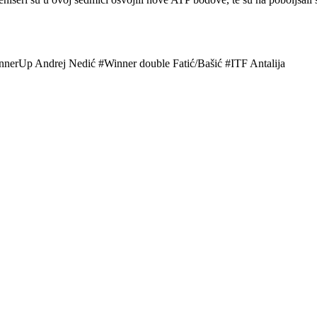
erUp Andrej Nedić #Winner double Fatić/Bašić #ITF Antalija