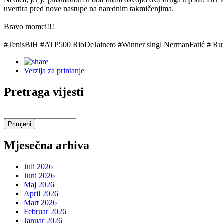
uvertira pred nove nastupe na narednim takmičenjima.
Bravo momci!!!
#TenisBiH #ATP500 RioDeJainero #Winner singl NermanFatić # Runn
Verzija za printanje
Pretraga vijesti
Mjesečna arhiva
Juli 2026
Juni 2026
Maj 2026
April 2026
Mart 2026
Februar 2026
Januar 2026