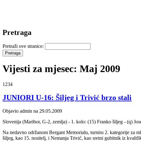
Pretraga
Pretraži ove stranice:
Vijesti za mjesec: Maj 2009
1234
JUNIORI U-16: Šiljeg i Trivić brzo stali
Objavio admin na 29.05.2009
Slovenija (Maribor, G-2, zemlja) - 1. kolo: (15) Franko šiljeg - (q) 
Na nedavno održanom Bergant Memorialu, turniru 2. kategorije za mlađ
šiljeg, kao 15. nositelj, i Nemanja Trivić, kao sretni gubitnik iz kvali