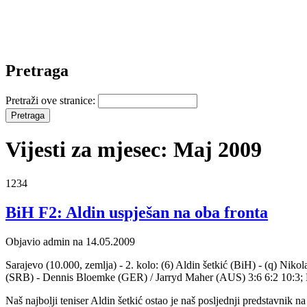
Pretraga
Pretraži ove stranice:
Vijesti za mjesec: Maj 2009
1234
BiH F2: Aldin uspješan na oba fronta
Objavio admin na 14.05.2009
Sarajevo (10.000, zemlja) - 2. kolo: (6) Aldin šetkić (BiH) - (q) Nik
(SRB) - Dennis Bloemke (GER) / Jarryd Maher (AUS) 3:6 6:2 10:3; M. 
Naš najbolji teniser Aldin šetkić ostao je naš posljednji predstavni