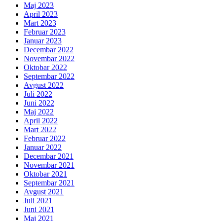
Maj 2023
April 2023
Mart 2023
Februar 2023
Januar 2023
Decembar 2022
Novembar 2022
Oktobar 2022
Septembar 2022
Avgust 2022
Juli 2022
Juni 2022
Maj 2022
April 2022
Mart 2022
Februar 2022
Januar 2022
Decembar 2021
Novembar 2021
Oktobar 2021
Septembar 2021
Avgust 2021
Juli 2021
Juni 2021
Maj 2021