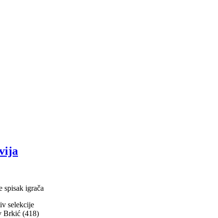
vija
e spisak igrača
iv selekcije
 Brkić (418)