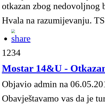
otkazan zbog nedovoljnog b
Hvala na razumijevanju. T
1234
Mostar 14&U - Otkazan 
Objavio admin na 06.05.20
Obavještavamo vas da je tu