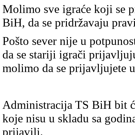
Molimo sve igraće koji se p
BiH, da se pridržavaju prav
Pošto sever nije u potpunos
da se stariji igrači prijavlj
molimo da se prijavljujete u
Administracija TS BiH bit ć
koje nisu u skladu sa godin
prijavili.