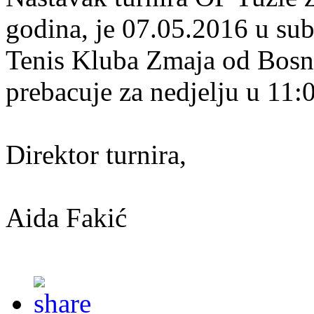
godina, je 07.05.2016 u sub
Tenis Kluba Zmaja od Bosne.
prebacuje za nedjelju u 11:
Direktor turnira,
Aida Fakić