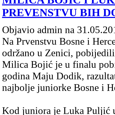
PREVENSTVU BIH D
Objavio admin na 31.05.20
Na Prvenstvu Bosne i Herce
održano u Zenici, pobijedil
Milica Bojić je u finalu po
godina Maju Dodik, razultat
najbolje juniorke Bosne i 
Kod juniora je Luka Puljić 