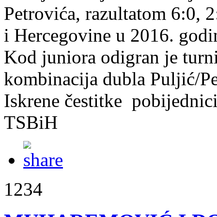
Petrovića, razultatom 6:0, 2
i Hercegovine u 2016. godi
Kod juniora odigran je turnir
kombinacija dubla Puljić/Pe
Iskrene čestitke pobijednic
TSBiH
1234