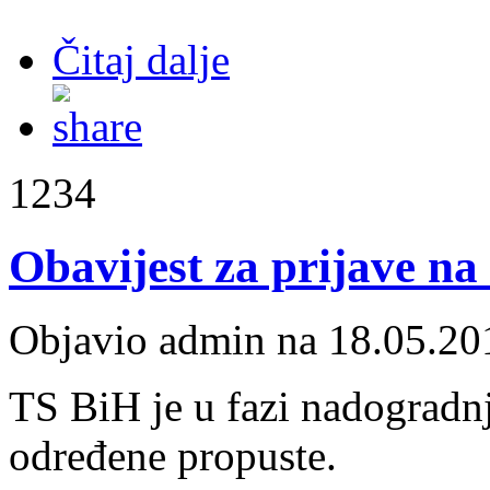
Čitaj dalje
1234
Obavijest za prijave n
Objavio admin na 18.05.20
TS BiH je u fazi nadogradnj
određene propuste.