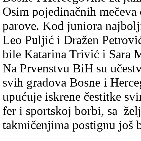
Osim pojedinačnih mečeva o
parove. Kod juniora najbol
Leo Puljić i Dražen Petrov
bile Katarina Trivić i Sara 
Na Prvenstvu BiH su učestvo
svih gradova Bosne i Herce
upućuje iskrene čestitke sv
fer i sportskoj borbi, sa že
takmičenjima postignu još bo