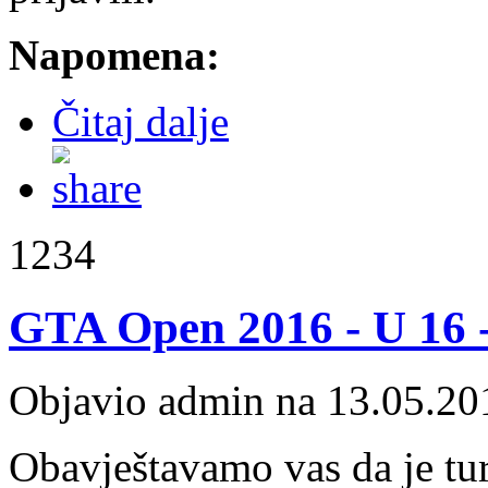
Napomena:
Čitaj dalje
1234
GTA Open 2016 - U 16 -
Objavio admin na 13.05.20
Obavještavamo vas da je t