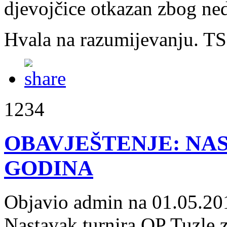
djevojčice otkazan zbog ned
Hvala na razumijevanju. T
1234
OBAVJEŠTENJE: NAS
GODINA
Objavio admin na 01.05.20
Nastavak turnira OP Tuzle z