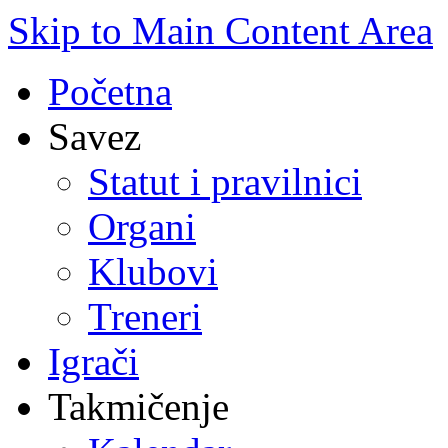
Skip to Main Content Area
Početna
Savez
Statut i pravilnici
Organi
Klubovi
Treneri
Igrači
Takmičenje