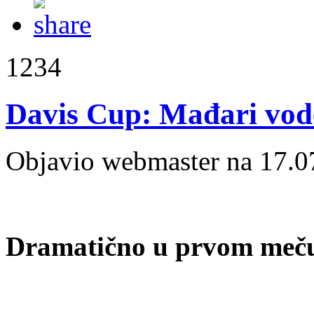
1234
Davis Cup: Mađari vod
Objavio webmaster na 17.0
Dramatično u prvom meč