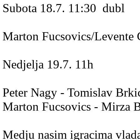
Subota 18.7. 11:30 dubl
Marton Fucsovics/Levente 
Nedjelja 19.7. 11h
Peter Nagy - Tomislav Brki
Marton Fucsovics - Mirza B
Medju nasim igracima vlada