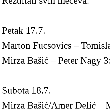
Rezultati svih mečeva:
Petak 17.7.
Marton Fucsovics – Tomisla
Mirza Bašić – Peter Nagy 3
Subota 18.7.
Mirza Bašić/Amer Delić – 