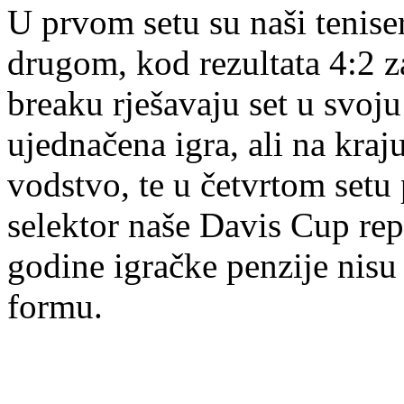
U prvom setu su naši teniseri
drugom, kod rezultata 4:2 z
breaku rješavaju set u svoju
ujednačena igra, ali na kraju
vodstvo, te u četvrtom setu
selektor naše Davis Cup repr
godine igračke penzije nis
formu.