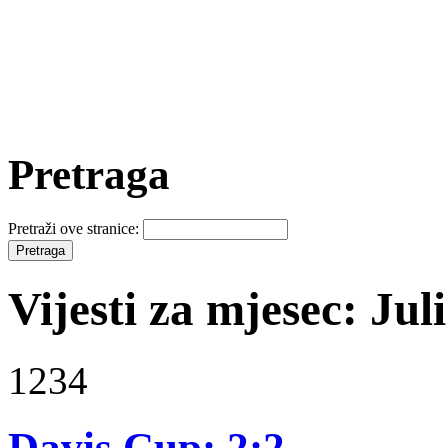
Pretraga
Pretraži ove stranice:
Vijesti za mjesec: Jul
1234
Davis Cup: 2:2