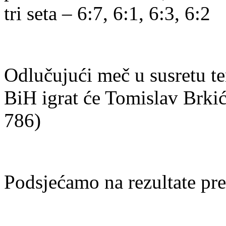
tri seta – 6:7, 6:1, 6:3, 6:2
Odlučujući meč u susretu te
BiH igrat će Tomislav Brki
786)
Podsjećamo na rezultate pr