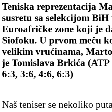
Teniska reprezentacija Ma
susretu sa selekcijom BiH
Euroafričke zone koji je
Siofoku. U prvom meču koji
velikim vrućinama, Marto
je Tomislava Brkića (ATP 2
6:3, 3:6, 4:6, 6:3)
Naš teniser se nekoliko put