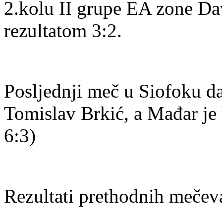
2.kolu II grupe EA zone Da
rezultatom 3:2.
Posljednji meč u Siofoku da
Tomislav Brkić, a Mađar je bi
6:3)
Rezultati prethodnih mečev