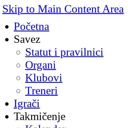
Skip to Main Content Area
Početna
Savez
Statut i pravilnici
Organi
Klubovi
Treneri
Igrači
Takmičenje