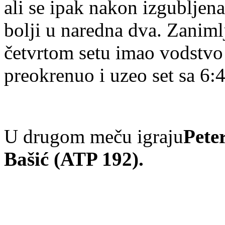
ali se ipak nakon izgubljena
bolji u naredna dva. Zaniml
četvrtom setu imao vodstvo 
preokrenuo i uzeo set sa 6:
U drugom meču igraju
Pete
Bašić (ATP 192).