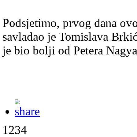
Podsjetimo, prvog dana ovo
savladao je Tomislava Brkić
je bio bolji od Petera Nagya
1234