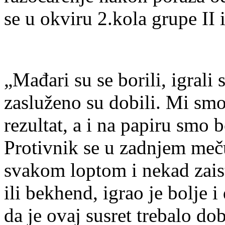
se u okviru 2.kola grupe II 
„Mađari su se borili, igrali
zasluženo su dobili. Mi smo
rezultat, a i na papiru smo b
Protivnik se u zadnjem meču
svakom loptom i nekad zaist
ili bekhend, igrao je bolje 
da je ovaj susret trebalo do