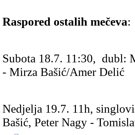
Raspored ostalih mečeva
:
Subota 18.7. 11:30, dubl:
- Mirza Bašić/Amer Delić
Nedjelja 19.7. 11h, singlov
Bašić, Peter Nagy - Tomisl