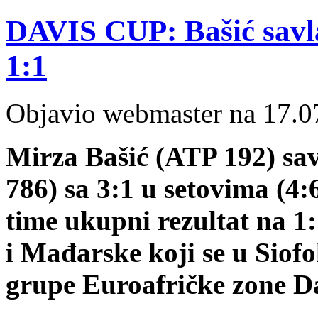
DAVIS CUP: Bašić savla
1:1
Objavio webmaster na 17.0
Mirza Bašić (ATP 192) sa
786) sa 3:1 u setovima (4:6
time ukupni rezultat na 1:
i Mađarske koji se u Siofo
grupe Euroafričke zone D