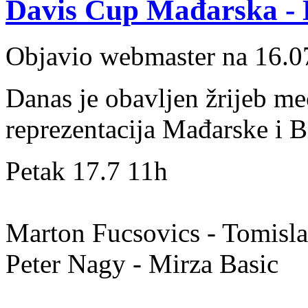
Davis Cup Mađarska - 
Objavio webmaster na 16.0
Danas je obavljen žrijeb m
reprezentacija Mađarske i 
Petak 17.7 11h
Marton Fucsovics - Tomisla
Peter Nagy - Mirza Basic