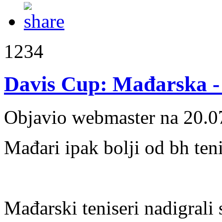
1234
Davis Cup: Mađarska -
Objavio webmaster na 20.0
Mađari ipak bolji od bh ten
Mađarski teniseri nadigrali