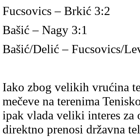
Fucsovics – Brkić 3:2
Bašić – Nagy 3:1
Bašić/Delić – Fucsovics/Le
Iako zbog velikih vrućina t
mečeve na terenima Tenisko
ipak vlada veliki interes za
direktno prenosi državna tel