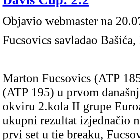
Objavio webmaster na 20.0
Fucsovics savladao Bašića, 
Marton Fucsovics (ATP 185)
(ATP 195) u prvom današnje
okviru 2.kola II grupe Euro
ukupni rezultat izjednačio n
prvi set u tie breaku, Fucso