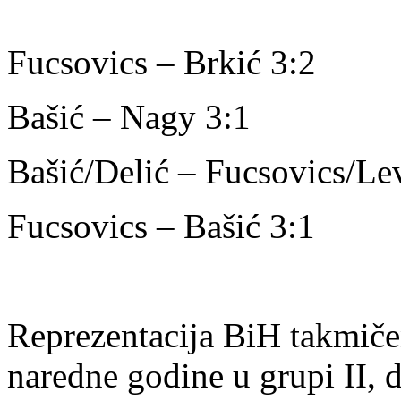
Fucsovics – Brkić 3:2
Bašić – Nagy 3:1
Bašić/Delić – Fucsovics/Le
Fucsovics – Bašić 3:1
Reprezentacija BiH takmiče
naredne godine u grupi II,