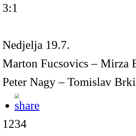
3:1
Nedjelja 19.7.
Marton Fucsovics – Mirza B
Peter Nagy – Tomislav Brki
1234