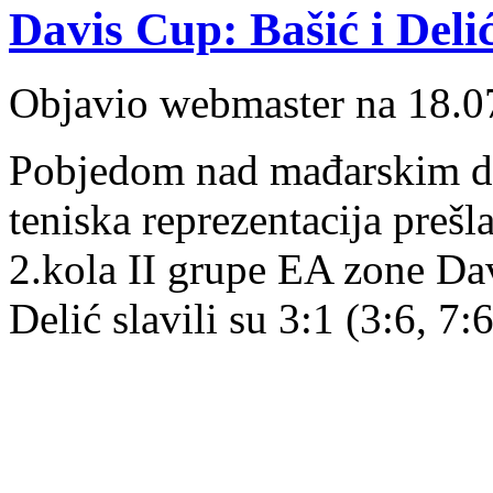
Davis Cup: Bašić i Deli
Objavio webmaster na 18.0
Pobjedom nad mađarskim d
teniska reprezentacija prešl
2.kola II grupe EA zone Da
Delić slavili su 3:1 (3:6, 7:6