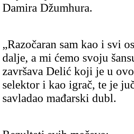
Damira Džumhura.
„Razočaran sam kao i svi osta
dalje, a mi ćemo svoju šansu
završava Delić koji je u ovo
selektor i kao igrač, te je 
savladao mađarski dubl.