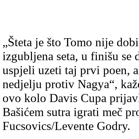
„Šteta je što Tomo nije dob
izgubljena seta, u finišu se
uspjeli uzeti taj prvi poen,
nedjelju protiv Nagya“, kaž
ovo kolo Davis Cupa prijavlj
Bašićem sutra igrati meč p
Fucsovics/Levente Godry.