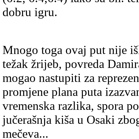
dobru igru.
Mnogo toga ovaj put nije iš
težak žrijeb, povreda Dami
mogao nastupiti za reprezen
promjene plana puta izazva
vremenska razlika, spora p
jučerašnja kiša u Osaki zbo
mečeva...