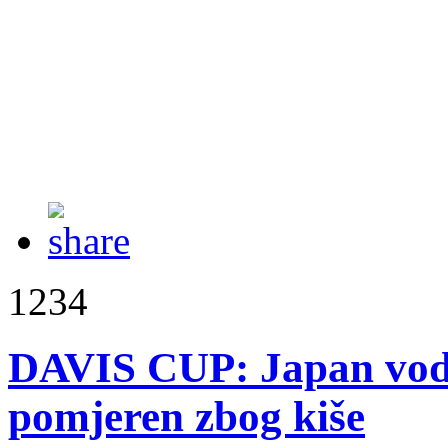
1234
DAVIS CUP: Japan vodi
pomjeren zbog kiše