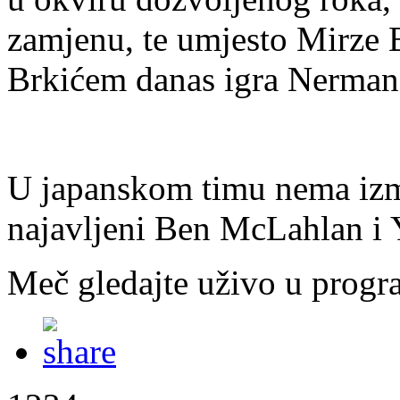
zamjenu, te umjesto Mirze 
Brkićem danas igra Nerman
U japanskom timu nema izmj
najavljeni Ben McLahlan i
Meč gledajte uživo u pro