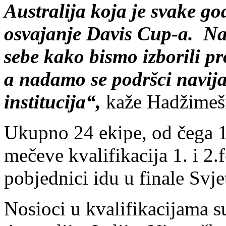
Australija koja je svake go
osvajanje Davis Cup-a. Naš 
sebe kako bismo izborili p
a nadamo se podršci navija
institucija“,
kaže Hadžimeš
Ukupno 24 ekipe, od čega 1
mečeve kvalifikacija 1. i 2.
pobjednici idu u finale Svj
Nosioci u kvalifikacijama su