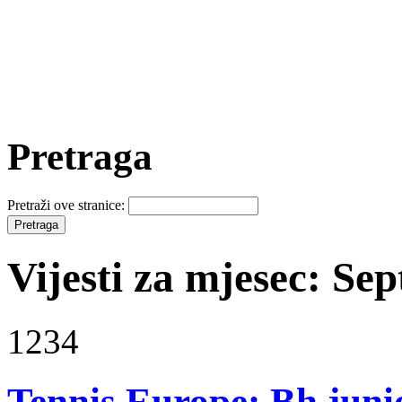
Pretraga
Pretraži ove stranice:
Vijesti za mjesec: Se
1234
Tennis Europe: Bh juni