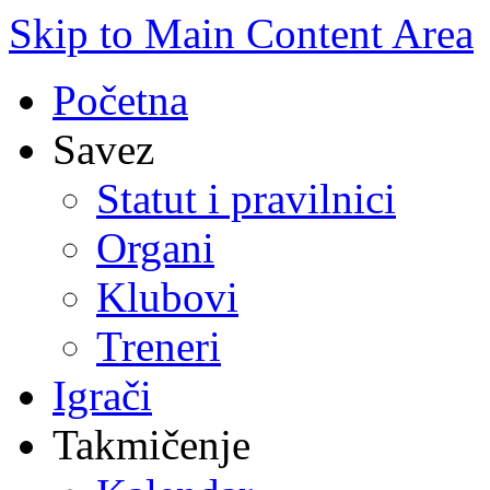
Skip to Main Content Area
Početna
Savez
Statut i pravilnici
Organi
Klubovi
Treneri
Igrači
Takmičenje