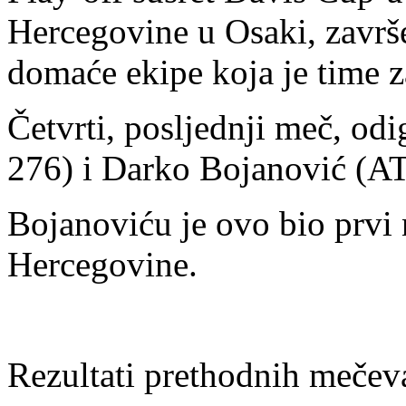
Hercegovine u Osaki, završe
domaće ekipe koja je time z
Četvrti, posljednji meč, od
276) i Darko Bojanović (AT
Bojanoviću je ovo bio prvi
Hercegovine.
Rezultati prethodnih mečev