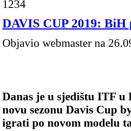
1234
DAVIS CUP 2019: BiH pr
Objavio webmaster na 26.0
Danas je u sjedištu ITF u
novu sezonu Davis Cup by 
igrati po novom modelu t