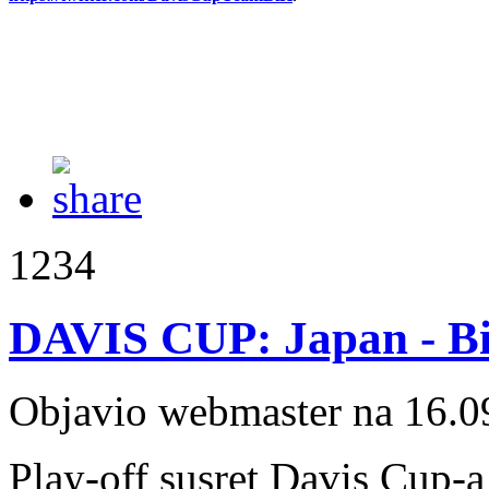
1234
DAVIS CUP: Japan - B
Objavio webmaster na 16.0
Play-off susret Davis Cup-a