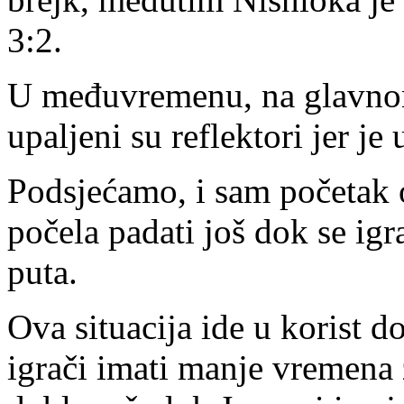
3:2.
U međuvremenu, na glavnom
upaljeni su reflektori jer je
Podsjećamo, i sam početak 
počela padati još dok se ig
puta.
Ova situacija ide u korist d
igrači imati manje vremena 