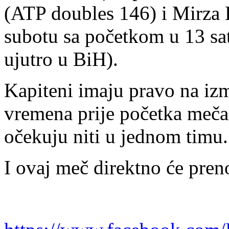
(ATP doubles 146) i Mirza 
subotu sa početkom u 13 sa
ujutro u BiH).
Kapiteni imaju pravo na izm
vremena prije početka meča,
očekuju niti u jednom timu.
I ovaj meč direktno će pren