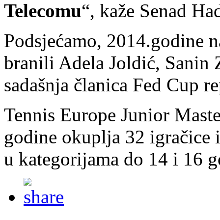
Telecomu
“, kaže Senad Ha
Podsjećamo, 2014.godine n
branili Adela Joldić, Sanin 
sadašnja članica Fed Cup re
Tennis Europe Junior Master
godine okuplja 32 igračice i
u kategorijama do 14 i 16 g