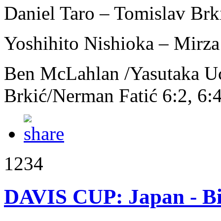
Daniel Taro – Tomislav Brki
Yoshihito Nishioka – Mirza 
Ben McLahlan /Yasutaka U
Brkić/Nerman Fatić 6:2, 6:4
1234
DAVIS CUP: Japan - B