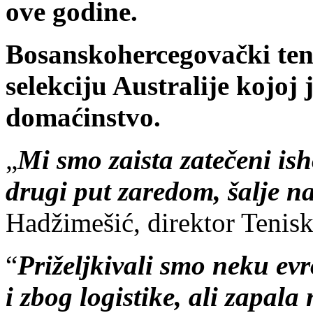
ove godine.
Bosanskohercegovački teni
selekciju Australije kojoj 
domaćinstvo.
„
Mi smo zaista zatečeni ish
drugi put zaredom, šalje na
Hadžimešić, direktor Tenis
“
Priželjkivali smo neku evr
i zbog logistike, ali zapala