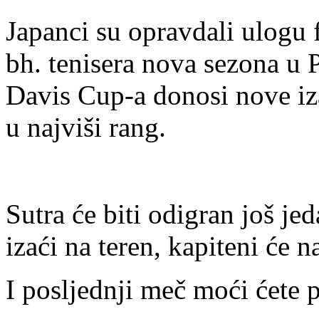
Japanci su opravdali ulogu f
bh. tenisera nova sezona u 
Davis Cup-a donosi nove iz
u najviši rang.
Sutra će biti odigran još je
izaći na teren, kapiteni će 
I posljednji meč moći ćete 