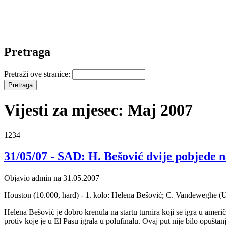
Pretraga
Pretraži ove stranice:
Vijesti za mjesec: Maj 2007
1234
31/05/07 - SAD: H. Bešović dvije pobjede n
Objavio admin na 31.05.2007
Houston (10.000, hard) - 1. kolo: Helena Bešović; C. Vandeweghe (
Helena Bešović je dobro krenula na startu turnira koji se igra u ame
protiv koje je u El Pasu igrala u polufinalu. Ovaj put nije bilo opušta