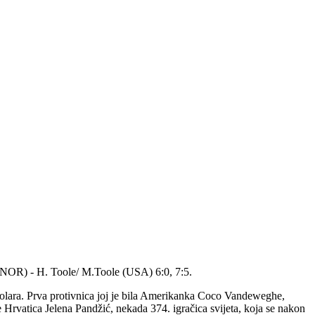
(NOR) - H. Toole/ M.Toole (USA) 6:0, 7:5.
dolara. Prva protivnica joj je bila Amerikanka Coco Vandeweghe,
je Hrvatica Jelena Pandžić, nekada 374. igračica svijeta, koja se nakon