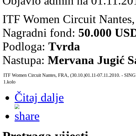
Objavio admin na 01.11.20
ITF Women Circuit Nantes,
Nagradni fond:
50.000 US
Podloga:
Tvrda
Nastupa:
Mervana Jugić Sa
ITF Women Circuit Nantes, FRA, (30.10.)01.11-07.11.2010.
- SING
1.kolo
Čitaj dalje