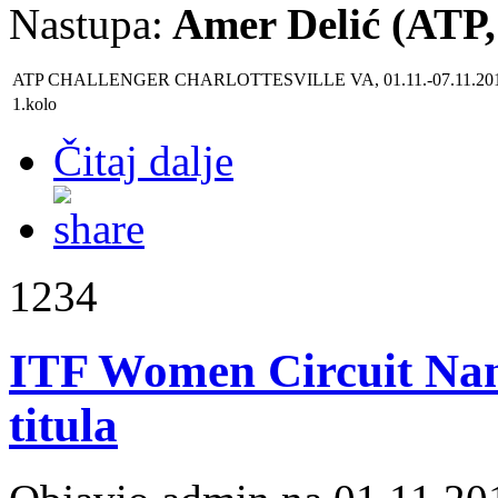
Nastupa:
Amer Delić (ATP,
ATP CHALLENGER CHARLOTTESVILLE VA, 01.11.-07.11.201
1.kolo
Čitaj dalje
1234
ITF Women Circuit Nan
titula