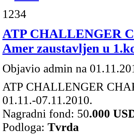
1234
ATP CHALLENGER C
Amer zaustavljen u 1.k
Objavio admin na 01.11.20
ATP CHALLENGER CHAR
01
.11.-07.11.2010.
Nagradni fond: 50
.
000 US
Podloga:
Tvrda