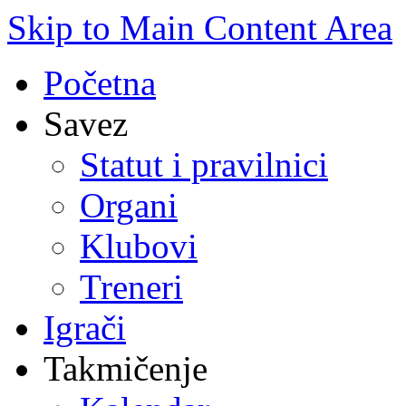
Skip to Main Content Area
Početna
Savez
Statut i pravilnici
Organi
Klubovi
Treneri
Igrači
Takmičenje