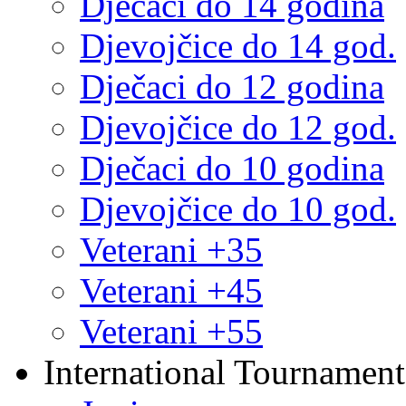
Dječaci do 14 godina
Djevojčice do 14 god.
Dječaci do 12 godina
Djevojčice do 12 god.
Dječaci do 10 godina
Djevojčice do 10 god.
Veterani +35
Veterani +45
Veterani +55
International Tournament