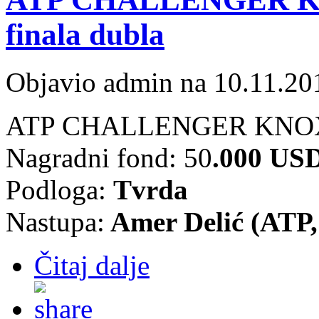
finala dubla
Objavio admin na 10.11.20
ATP CHALLENGER KNOX
Nagradni fond: 50
.
000 US
Podloga:
Tvrda
Nastupa:
Amer Delić (ATP,
Čitaj dalje