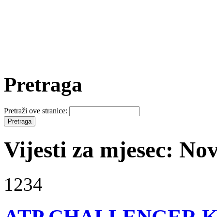
Pretraga
Pretraži ove stranice:
Vijesti za mjesec: N
1234
ATP CHALLENGER KN