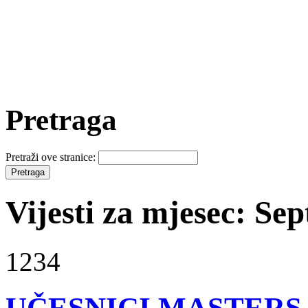
Pretraga
Pretraži ove stranice:
Vijesti za mjesec: Se
1234
UČESNICI MASTERS 