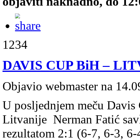
objaviti naknadno, do 12:0
1234
DAVIS CUP BiH – LIT
Objavio webmaster na 14.0
U posljednjem meču Davis 
Litvanije Nerman Fatić sav
rezultatom 2:1 (6-7, 6-3, 6-