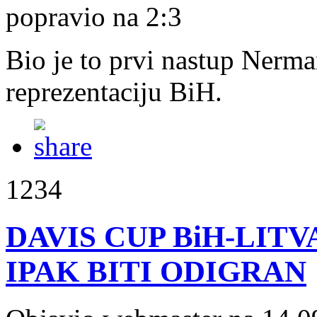
popravio na 2:3
Bio je to prvi nastup Nerm
reprezentaciju BiH.
1234
DAVIS CUP BiH-LITV
IPAK BITI ODIGRAN