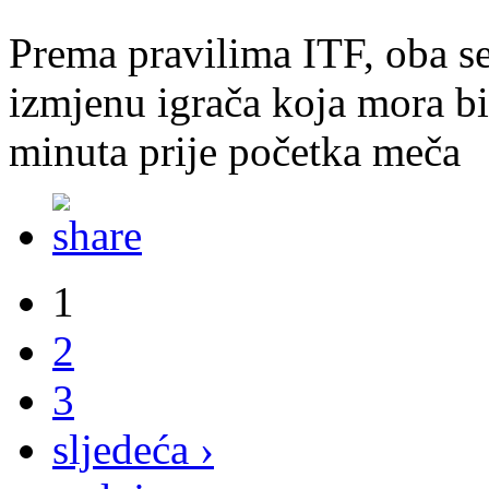
Prema pravilima ITF, oba se
izmjenu igrača koja mora bit
minuta prije početka meča
1
2
3
sljedeća ›