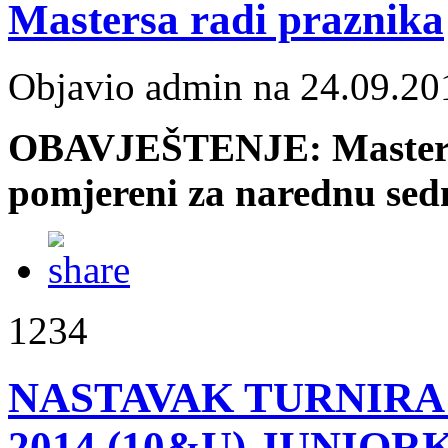
Mastersa radi praznika
Objavio admin na 24.09.20
OBAVJEŠTENJE: Mastersi p
pomjereni za narednu sedm
1234
NASTAVAK TURNIRA O
2014 (10&U) JUNIOR