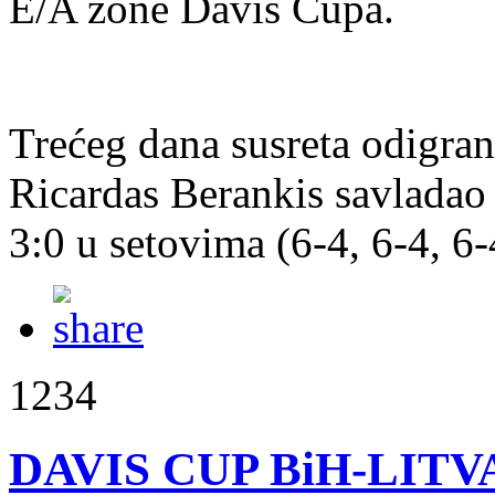
E/A zone Davis Cupa.
Trećeg dana susreta odigran
Ricardas Berankis savladao
3:0 u setovima (6-4, 6-4, 6-
1234
DAVIS CUP BiH-LITVA