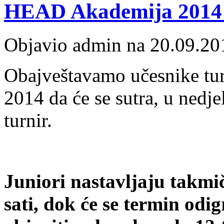
HEAD Akademija 2014
Objavio admin na 20.09.20
Obajveštavamo učesnike t
2014 da će se sutra, u nedje
turnir.
Juniori nastavljaju takmič
sati, dok će se termin od