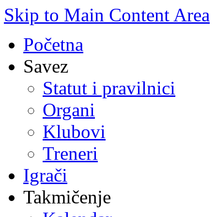
Skip to Main Content Area
Početna
Savez
Statut i pravilnici
Organi
Klubovi
Treneri
Igrači
Takmičenje