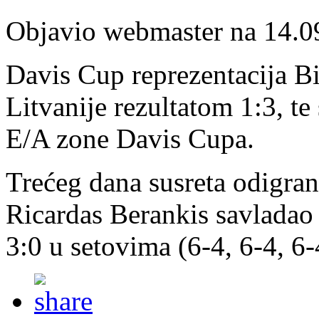
Objavio webmaster na 14.0
Davis Cup reprezentacija Bi
Litvanije rezultatom 1:3, te 
E/A zone Davis Cupa.
Trećeg dana susreta odigran
Ricardas Berankis savladao
3:0 u setovima (6-4, 6-4, 6-