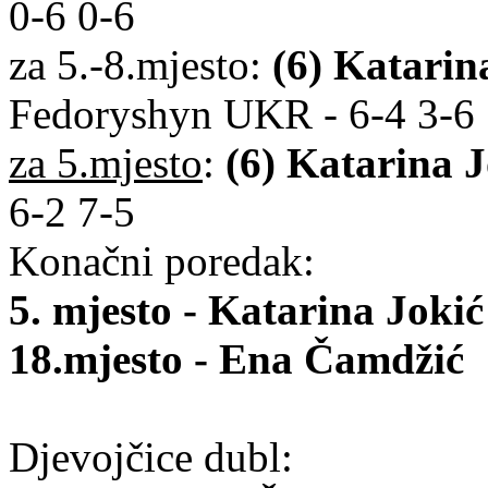
0-6 0-6
za 5.-8.mjesto:
(6) Katarin
Fedoryshyn UKR - 6-4 3-6 
za 5.mjesto
:
(6) Katarina J
6-2 7-5
Konačni poredak:
5. mjesto - Katarina Jokić
18.mjesto - Ena Čamdžić
Djevojčice dubl: