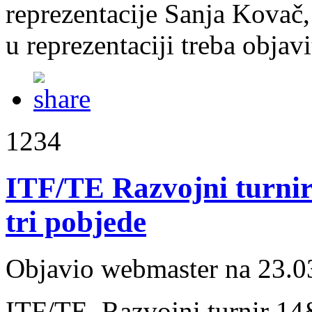
reprezentacije Sanja Kovač, 
u reprezentaciji treba objavi
1234
ITF/TE Razvojni turnir
tri pobjede
Objavio webmaster na 23.0
ITF/TE Razvojni turnir 14