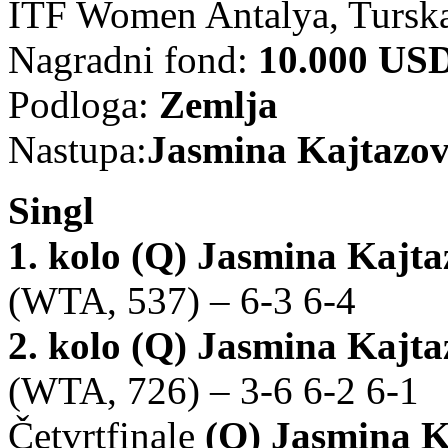
ITF Women Antalya, Tursk
Nagradni fond:
10.000 US
Podloga:
Zemlja
Nastupa:
Jasmina Kajtazov
Singl
1. kolo (Q)
Jasmina Kajta
(WTA, 537) – 6-3 6-4
2. kolo (Q)
Jasmina Kajta
(WTA, 726) – 3-6 6-2 6-1
Četvrtfinale
(Q)
Jasmina K