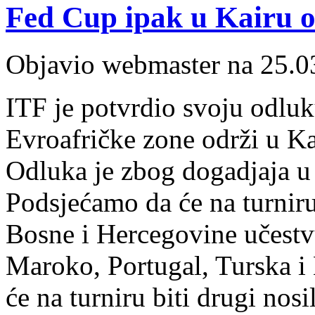
Fed Cup ipak u Kairu 
Objavio webmaster na 25.0
ITF je potvrdio svoju odluk
Evroafričke zone održi u K
Odluka je zbog dogadjaja u
Podsjećamo da će na turniru
Bosne i Hercegovine učestvu
Maroko, Portugal, Turska i
će na turniru biti drugi nos