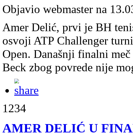
Objavio webmaster na 13.0
Amer Delić, prvi je BH ten
osvoji ATP Challenger turn
Open. Današnji finalni meč 
Beck zbog povrede nije mog
1234
AMER DELIĆ U FIN