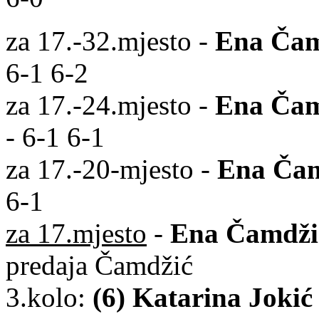
za 17.-32.mjesto -
Ena Čam
6-1 6-2
za 17.-24.mjesto -
Ena Čam
- 6-1 6-1
za 17.-20-mjesto -
Ena Ča
6-1
za 17.mjesto
-
Ena Čamdži
predaja Čamdžić
3.kolo:
(6) Katarina Jokić