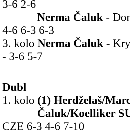
3-6 2-6
Nerma Čaluk
- Dom
4-6 6-3 6-3
3. kolo
Nerma Čaluk
- Kry
- 3-6 5-7
Dubl
1. kolo
(1) Herdželaš/Mar
Čaluk/Koelliker S
CZE 6-3 4-6 7-10