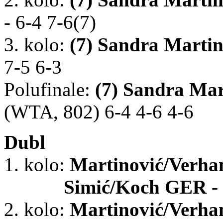
- 6-4 7-6(7)
3. kolo:
(7)
Sandra Marti
7-5 6-3
Polufinale:
(7)
Sandra Mar
(WTA, 802) 6-4 4-6 4-6
Dubl
1. kolo:
Martinović/Verh
Simić/Koch GER
-
2. kolo:
Martinović/Verh