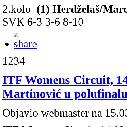
2.kolo
(1) Herdželaš/Ma
SVK 6-3 3-6 8-10
1234
ITF Womens Circuit, 14.
Martinović u polufinal
Objavio webmaster na 15.0