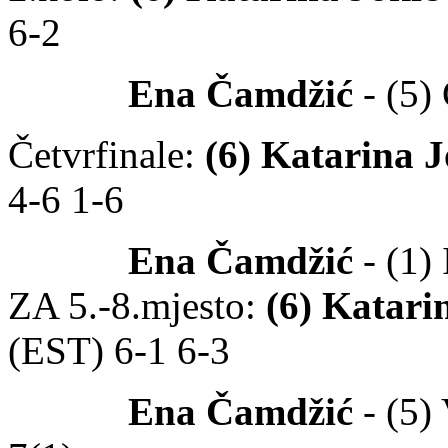
6-2
Ena Čamdžić
- (5)
Četvrfinale:
(6) Katarina J
4-6 1-6
Ena Čamdžić
- (1)
ZA 5.-8.mjesto:
(6) Katari
(EST) 6-1 6-3
Ena Čamdžić
- (5)