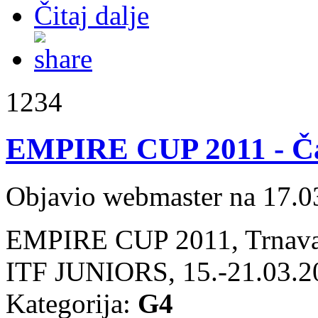
Čitaj dalje
1234
EMPIRE CUP 2011 - Čal
Objavio webmaster na 17.0
EMPIRE CUP 2011, Trnava
ITF JUNIORS, 15.-21.03.2
Kategorija:
G4