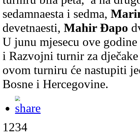
sedamnaesta i sedma,
Mari
devetnaesti,
Mahir Đapo
d
U junu mjesecu ove godine 
i Razvojni turnir za dječake
ovom turniru će nastupiti je
Bosne i Hercegovine.
1234