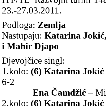
23.-27.03.2011.
Podloga:
Zemlja
Nastupaju:
Katarina Jokić
i Mahir Djapo
Djevojčice singl:
1.kolo:
(6) Katarina Jokić
6-2
Ena Čamdžić
– Mi
2.kolo:
(6) Katarina Jokić