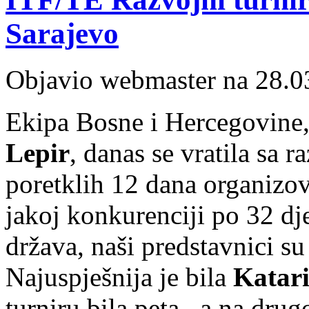
Sarajevo
Objavio webmaster na 28.0
Ekipa Bosne i Hercegovine,
Lepir
, danas se vratila sa 
poretklih 12 dana organizov
jakoj konkurenciji po 32 dj
država, naši predstavnici su 
Najuspješnija je bila
Katari
turniru bila peta, a na dru