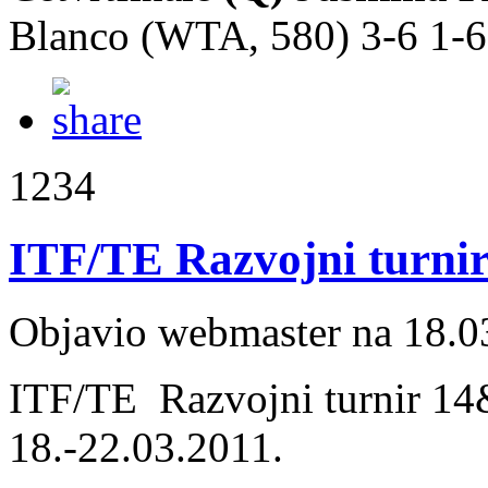
Blanco (WTA, 580) 3-6 1-6
1234
ITF/TE Razvojni turni
Objavio webmaster na 18.0
ITF/TE Razvojni turnir 14
18.-22.03.2011.