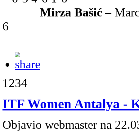
Mirza Bašić –
Marc
6
1234
ITF Women Antalya - Ka
Objavio webmaster na 22.0