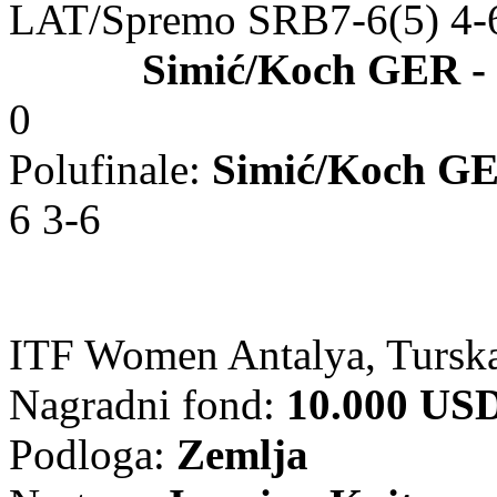
LAT/Spremo SRB7-6(5) 4-
Simić/Koch GER -
0
Polufinale:
Simić/Koch G
6 3-6
ITF Women Antalya, Tursk
Nagradni fond:
10.000 US
Podloga:
Zemlja