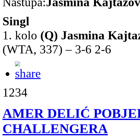
Nastupa:
Jasmina Kajtazov
Singl
1. kolo
(Q)
Jasmina Kajta
(WTA, 337) – 3-6 2-6
1234
AMER DELIĆ POBJE
CHALLENGERA