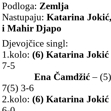
Podloga:
Zemlja
Nastupaju:
Katarina Jokić
i Mahir Djapo
Djevojčice singl:
1.kolo:
(6) Katarina Jokić
7-5
Ena Čamdžić
– (5)
7(5) 3-6
2.kolo:
(6) Katarina Jokić
6-0