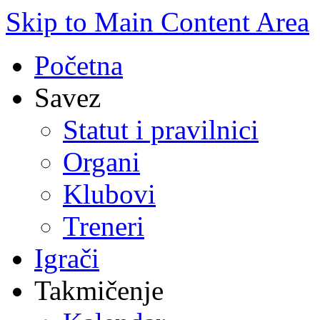
Skip to Main Content Area
Početna
Savez
Statut i pravilnici
Organi
Klubovi
Treneri
Igrači
Takmičenje