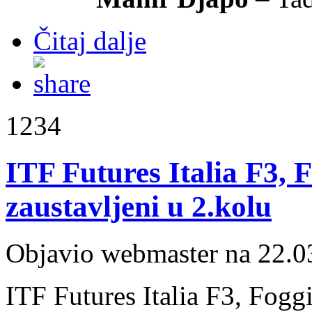
Čitaj dalje
1234
ITF Futures Italia F3, F
zaustavljeni u 2.kolu
Objavio webmaster na 22.0
ITF Futures Italia F3, Fogg