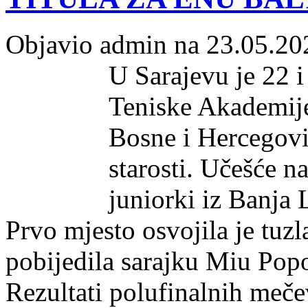
Objavio admin na 23.05.20
U Sarajevu je 22 
Teniske Akademije
Bosne i Hercegovi
starosti. Učešće na
juniorki iz Banja 
Prvo mjesto osvojila je tuzl
pobijedila sarajku Miu Popo
Rezultati polufinalnih meč