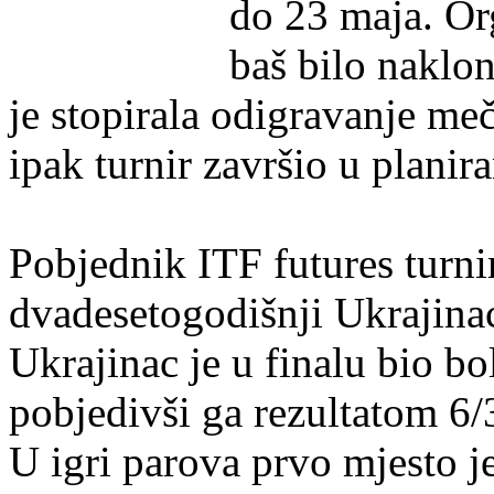
do 23 maja. Org
baš bilo naklo
je stopirala odigravanje me
ipak turnir završio u plani
Pobjednik ITF futures turn
dvadesetogodišnji Ukrajina
Ukrajinac je u finalu bio bo
pobjedivši ga rezultatom 6/3
U igri parova prvo mjesto je