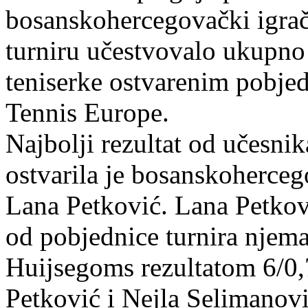
bosanskohercegovački igrači
turniru učestvovalo ukupno d
teniserke ostvarenim pobjed
Tennis Europe.
Najbolji rezultat od učesni
ostvarila je bosanskoherceg
Lana Petković. Lana Petkovi
od pobjednice turnira njema
Huijsegoms rezultatom 6/0,
Petković i Nejla Selimanović