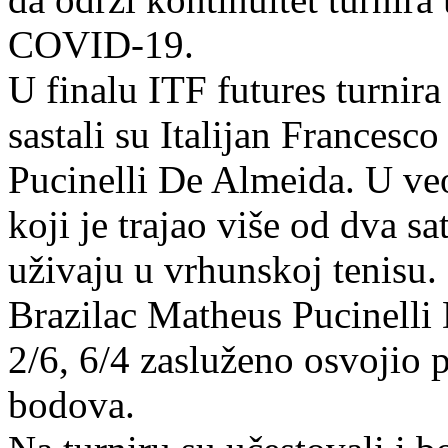
COVID-19.
U finalu ITF futures turnir
sastali su Italijan Francesc
Pucinelli De Almeida. U v
koji je trajao više od dva sa
uživaju u vrhunskoj tenisu.
Brazilac Matheus Pucinelli 
2/6, 6/4 zasluženo osvojio 
bodova.