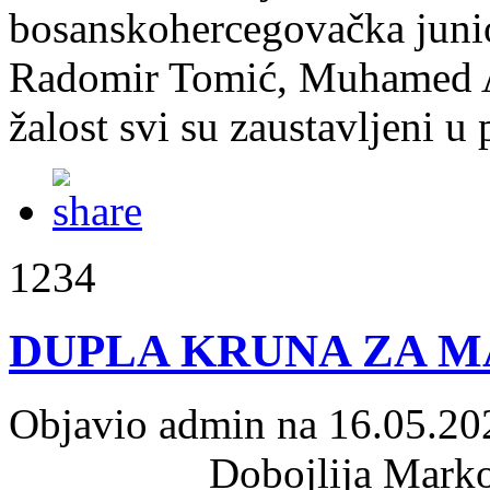
bosanskohercegovačka junio
Radomir Tomić, Muhamed A
žalost svi su zaustavljeni u
1234
DUPLA KRUNA ZA 
Objavio admin na 16.05.20
Dobojlija Mark