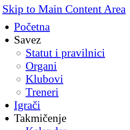
Skip to Main Content Area
Početna
Savez
Statut i pravilnici
Organi
Klubovi
Treneri
Igrači
Takmičenje