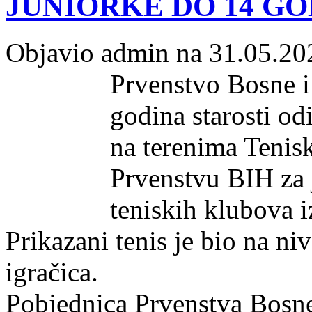
JUNIORKE DO 14 G
Objavio admin na 31.05.20
Prvenstvo Bosne i
godina starosti od
na terenima Tenis
Prvenstvu BIH za 
teniskih klubova i
Prikazani tenis je bio na ni
igračica.
Pobjednica Prvenstva Bosne