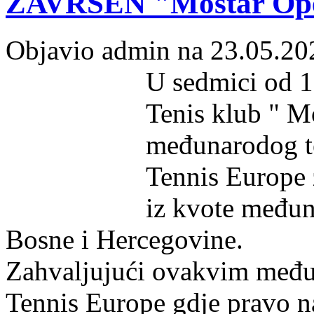
ZAVRŠEN "Mostar Op
Objavio admin na 23.05.20
U sedmici od 1
Tenis klub " M
međunarodog te
Tennis Europe 
iz kvote međun
Bosne i Hercegovine.
Zahvaljujući ovakvim među
Tennis Europe gdje pravo n