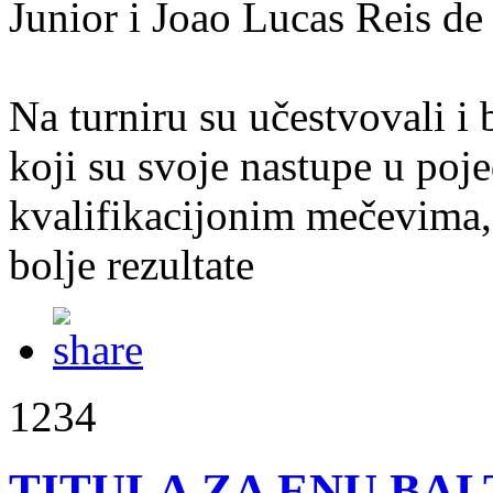
Junior i Joao Lucas Reis de 
Na turniru su učestvovali i
koji su svoje nastupe u poje
kvalifikacijonim mečevima, 
bolje rezultate
1234
TITULA ZA ENU BAL