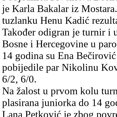
je Karla Bakalar iz Mostara.
tuzlanku Henu Kadić rezult
Također odigran je turnir i 
Bosne i Hercegovine u paro
14 godina su Ena Bečirović 
pobijedile par Nikolinu Kov
6/2, 6/0.
Na žalost u prvom kolu turni
plasirana juniorka do 14 go
Lana Petković je zbog povre