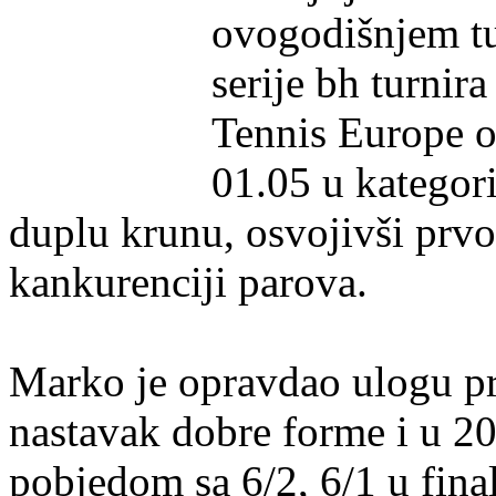
ovogodišnjem t
serije bh turnira
Tennis Europe o
01.05 u kategori
duplu krunu, osvojivši prvo
kankurenciji parova.
Marko je opravdao ulogu pr
nastavak dobre forme i u 2
pobjedom sa 6/2, 6/1 u fin