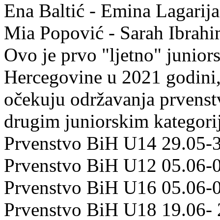
Ena Baltić - Emina Lagarija
Mia Popović - Sarah Ibrahi
Ovo je prvo "ljetno" junior
Hercegovine u 2021 godini,
očekuju održavanja prvenst
drugim juniorskim kategorij
Prvenstvo BiH U14 29.05-31
Prvenstvo BiH U12 05.06-07
Prvenstvo BiH U16 05.06-07
Prvenstvo BiH U18 19.06- 2