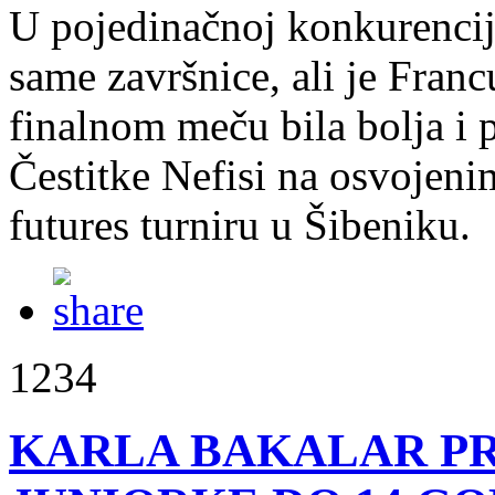
U pojedinačnoj konkurenciji
same završnice, ali je Franc
finalnom meču bila bolja i p
Čestitke Nefisi na osvojen
futures turniru u Šibeniku.
1234
KARLA BAKALAR PR