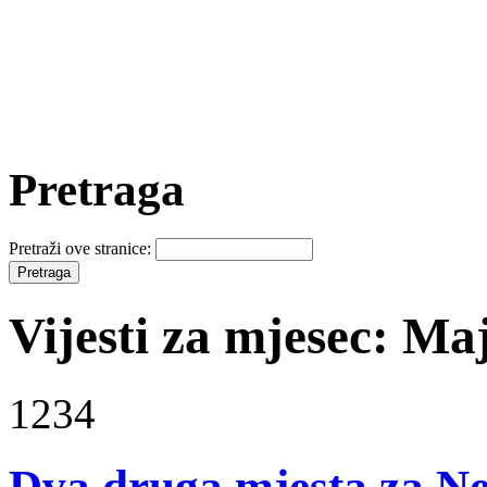
Pretraga
Pretraži ove stranice:
Vijesti za mjesec: Ma
1234
Dva druga mjesta za Ne