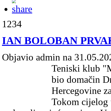
1234
IAN BOLOBAN PRVAK
Objavio admin na 31.05.20
Teniski klub "
bio domačin D
Hercegovine za 
Tokom cijelog t