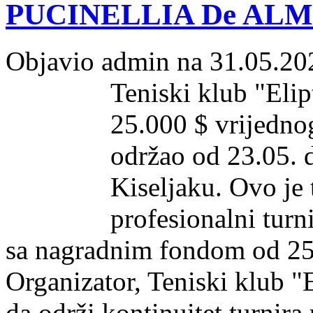
PUCINELLIA De AL
Objavio admin na 31.05.20
Teniski klub "Elip
25.000 $ vrijednog
održao od 23.05. 
Kiseljaku. Ovo je 
profesionalni turnir
sa nagradnim fondom od 25
Organizator, Teniski klub "E
da održi kontinuitet turnira