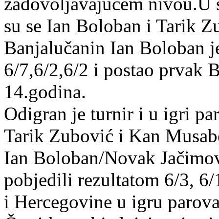
zadovoljavajućem nivou.U sa
su se Ian Boloban i Tarik Z
Banjalučanin Ian Boloban j
6/7,6/2,6/2 i postao prvak 
14.godina.
Odigran je turnir i u igri pa
Tarik Zubović i Kan Musab
Ian Boloban/Novak Jačimo
pobjedili rezultatom 6/3, 6/
i Hercegovine u igru parova