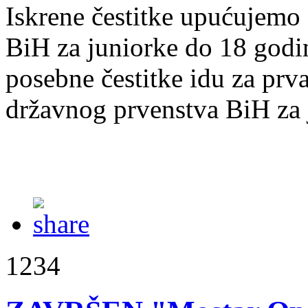
Iskrene čestitke upućujemo
BiH za juniorke do 18 godi
posebne čestitke idu za prv
državnog prvenstva BiH za 
1234