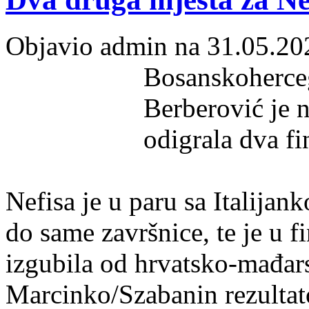
Objavio admin na 31.05.20
Bosanskoherceg
Berberović je n
odigrala dva fi
Nefisa je u paru sa Italija
do same završnice, te je u 
izgubila od hrvatsko-mađar
Marcinko/Szabanin rezultat