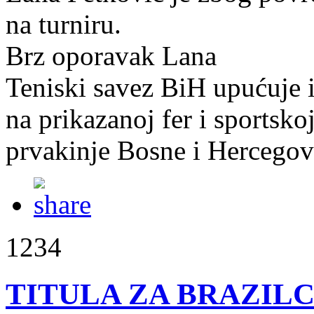
na turniru.
Brz oporavak Lana
Teniski savez BiH upućuje 
na prikazanoj fer i sportsko
prvakinje Bosne i Hercegov
1234
TITULA ZA BRAZIL