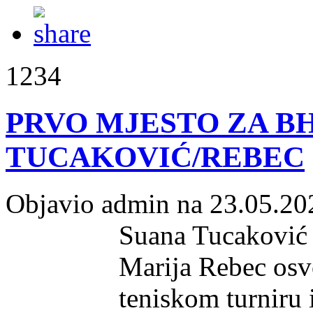
1234
PRVO MJESTO ZA B
TUCAKOVIĆ/REBEC
Objavio admin na 23.05.20
Suana Tucaković 
Marija Rebec osvo
teniskom turniru 