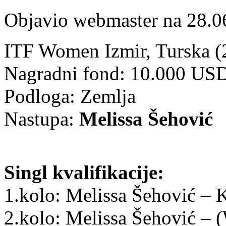
Objavio webmaster na 28.0
ITF Women Izmir, Turska (
Nagradni fond: 10.000 US
Podloga: Zemlja
Nastupa:
Melissa Šehović
Singl kvalifikacije:
1.kolo: Melissa Šehović –
2.kolo: Melissa Šehović –