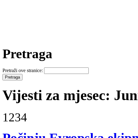
Pretraga
Pretraži ove stranice:
Vijesti za mjesec: Jun
1234
Počinju Evropska ekipn