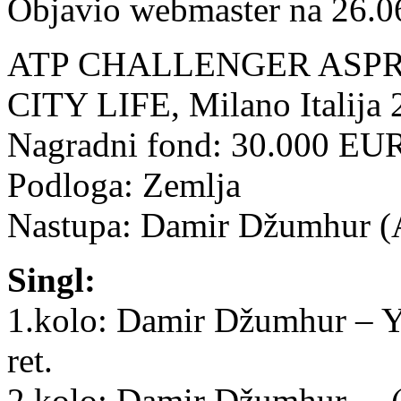
Objavio webmaster na 26.0
ATP CHALLENGER ASPR
CITY LIFE, Milano Italija 
Nagradni fond: 30.000 EU
Podloga: Zemlja
Nastupa: Damir Džumhur (
Singl:
1.kolo: Damir Džumhur – Y
ret.
2.kolo: Damir Džumhur – (