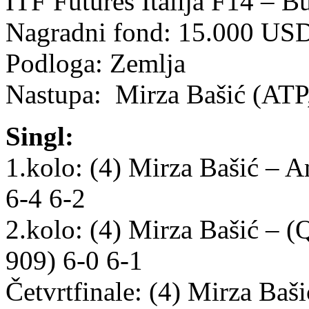
ITF Futures Italija F14 – B
Nagradni fond: 15.000 US
Podloga: Zemlja
Nastupa: Mirza Bašić (ATP
Singl:
1.kolo: (4) Mirza Bašić – 
6-4 6-2
2.kolo: (4) Mirza Bašić – (
909) 6-0 6-1
Četvrtfinale: (4) Mirza Ba