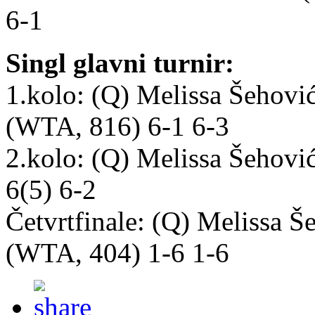
6-1
Singl glavni turnir:
1.kolo: (Q) Melissa Šehov
(WTA, 816) 6-1 6-3
2.kolo: (Q) Melissa Šehovi
6(5) 6-2
Četvrtfinale: (Q) Melissa 
(WTA, 404) 1-6 1-6