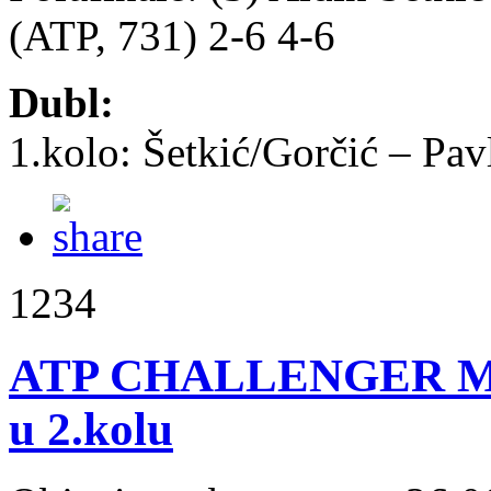
(ATP, 731) 2-6 4-6
Dubl:
1.kolo: Šetkić/Gorčić – Pa
1234
ATP CHALLENGER Mila
u 2.kolu