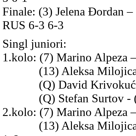
Finale: (3) Jelena Đordan 
RUS 6-3 6-3
Singl juniori:
1.kolo: (7) Marino Alpeza 
(13) Aleksa Milojica 
(Q) David Krivokuća -
(Q) Stefan Surtov - (Q
2.kolo: (7) Marino Alpeza
(13) Aleksa Milojica - 