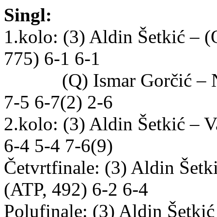
Singl:
1.kolo: (3) Aldin Šetkić –
775) 6-1 6-1
(Q) Ismar Gorčić – Nic
7-5 6-7(2) 2-6
2.kolo: (3) Aldin Šetkić – 
6-4 5-4 7-6(9)
Četvrtfinale: (3) Aldin Šet
(ATP, 492) 6-2 6-4
Polufinale: (3) Aldin Šetk