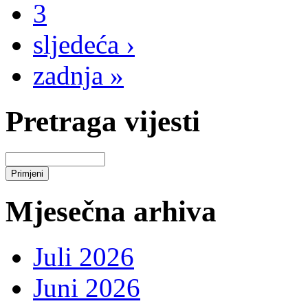
3
sljedeća ›
zadnja »
Pretraga vijesti
Mjesečna arhiva
Juli 2026
Juni 2026