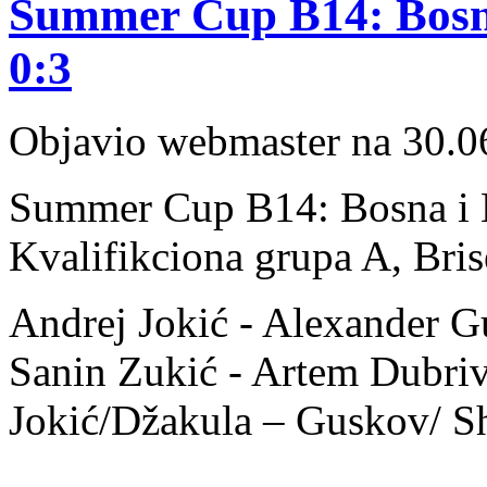
Summer Cup B14: Bosna
0:3
Objavio webmaster na 30.0
Summer Cup B14: Bosna i H
Kvalifikciona grupa A, Bris
Andrej Jokić - Alexander G
Sanin Zukić - Artem Dubri
Jokić/Džakula – Guskov/ Sh