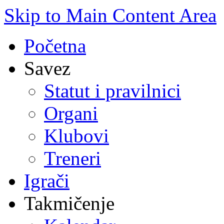
Skip to Main Content Area
Početna
Savez
Statut i pravilnici
Organi
Klubovi
Treneri
Igrači
Takmičenje