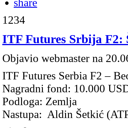
1234
ITF Futures Srbija F2: 
Objavio webmaster na 20.0
ITF Futures Serbia F2 – Be
Nagradni fond: 10.000 US
Podloga: Zemlja
Nastupa: Aldin Šetkić (AT