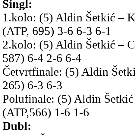
Singl:
1.kolo: (5) Aldin Šetkić
(ATP, 695) 3-6 6-3 6-1
2.kolo: (5) Aldin Šetkić –
587) 6-4 2-6 6-4
Četvrtfinale: (5) Aldin Še
265) 6-3 6-3
Polufinale: (5) Aldin Šetki
(ATP,566) 1-6 1-6
Dubl: