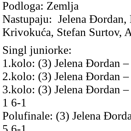
Podloga: Zemlja
Nastupaju: Jelena Đordan,
Krivokuća, Stefan Surtov, A
Singl juniorke:
1.kolo: (3) Jelena Đordan –
2.kolo: (3) Jelena Đordan 
3.kolo: (3) Jelena Đordan –
1 6-1
Polufinale: (3) Jelena Đord
5 6-1