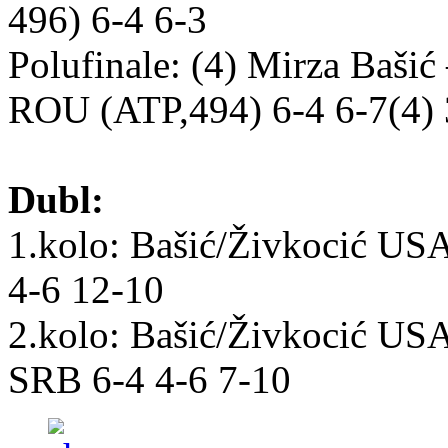
496) 6-4 6-3
Polufinale: (4) Mirza Baši
ROU (ATP,494) 6-4 6-7(4) 
Dubl:
1.kolo: Bašić/Živkocić USA 
4-6 12-10
2.kolo: Bašić/Živkocić US
SRB 6-4 4-6 7-10