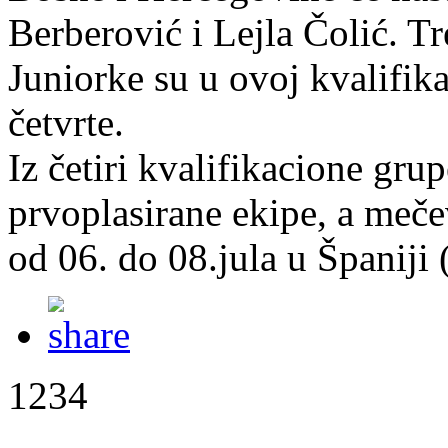
Berberović i Lejla Čolić. T
Juniorke su u ovoj kvalifik
četvrte.
Iz četiri kvalifikacione grup
prvoplasirane ekipe, a meče
od 06. do 08.jula u Španiji (j
1234