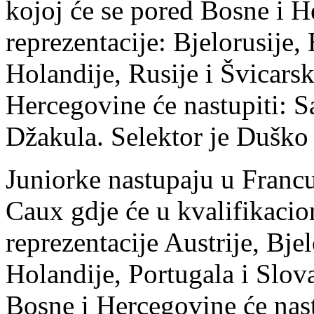
kojoj će se pored Bosne i H
reprezentacije: Bjelorusije,
Holandije, Rusije i Švicarsk
Hercegovine će nastupiti: S
Džakula. Selektor je Duško 
Juniorke nastupaju u Francu
Caux gdje će u kvalifikacion
reprezentacije Austrije, Bje
Holandije, Portugala i Slov
Bosne i Hercegovine će nast