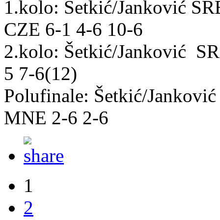
1.kolo: Šetkić/Janković S
CZE 6-1 4-6 10-6
2.kolo: Šetkić/Janković S
5 7-6(12)
Polufinale: Šetkić/Jankovi
MNE 2-6 2-6
1
2