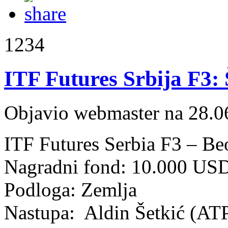
1234
ITF Futures Srbija F3: 
Objavio webmaster na 28.0
ITF Futures Serbia F3 – Be
Nagradni fond: 10.000 US
Podloga: Zemlja
Nastupa: Aldin Šetkić (ATP