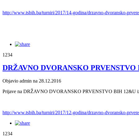
http://www.tsbih.ba/turniri/2017/14-godina/drzavno-dvoransko-prvens
1234
DRŽAVNO DVORANSKO PRVENSTVO 
Objavio admin na 28.12.2016
Prijave na DRŽAVNO DVORANSKO PRVENSTVO BIH 12&U izvrši
http://www.tsbih.ba/turniri/2017/12-godina/drzavno-dvoransko-prvens
1234