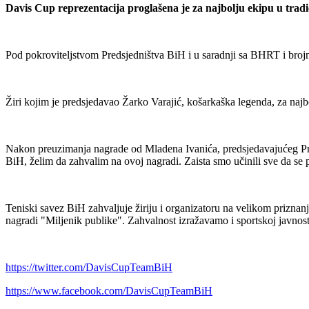
Davis Cup reprezentacija proglašena je za najbolju ekipu u trad
Pod pokroviteljstvom Predsjedništva BiH i u saradnji sa BHRT i brojn
Žiri kojim je predsjedavao Žarko Varajić, košarkaška legenda, za najbol
Nakon preuzimanja nagrade od Mladena Ivanića, predsjedavajućeg Pr
BiH, želim da zahvalim na ovoj nagradi. Zaista smo učinili sve da se
Teniski savez BiH zahvaljuje žiriju i organizatoru na velikom prizn
nagradi "Miljenik publike". Zahvalnost izražavamo i sportskoj javnos
https://twitter.com/DavisCupTeamBiH
https://www.facebook.com/DavisCupTeamBiH