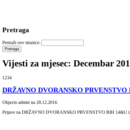
Pretraga
Pretraži ove stranice:
Vijesti za mjesec: Decembar 20
1234
DRŽAVNO DVORANSKO PRVENSTVO 
Objavio admin na 28.12.2016
Prijave na DRŽAVNO DVORANSKO PRVENSTVO BIH 14&U izvršit