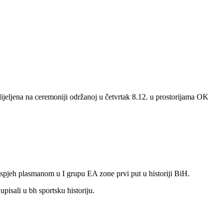
ijeljena na ceremoniji održanoj u četvrtak 8.12. u prostorijama OK
uspjeh plasmanom u I grupu EA zone prvi put u historiji BiH.
pisali u bh sportsku historiju.