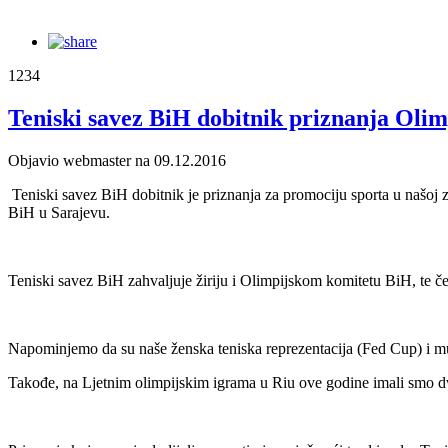
1234
Teniski savez BiH dobitnik priznanja Oli
Objavio webmaster na 09.12.2016
Teniski savez BiH dobitnik je priznanja za promociju sporta u našoj 
BiH u Sarajevu.
Teniski savez BiH zahvaljuje žiriju i Olimpijskom komitetu BiH, te če
Napominjemo da su naše ženska teniska reprezentacija (Fed Cup) i muš
Takođe, na Ljetnim olimpijskim igrama u Riu ove godine imali smo dva