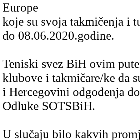
Europe
koje su svoja takmičenja i 
do 08.06.2020.godine.
Teniski svez BiH ovim pute
klubove i takmičare/ke da s
i Hercegovini odgođenja d
Odluke SOTSBiH.
U slučaju bilo kakvih promj