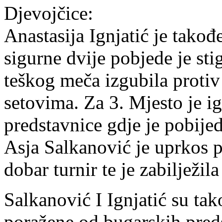
Djevojčice:
Anastasija Ignjatić je takođe
sigurne dvije pobjede je sti
teškog meča izgubila protiv
setovima. Za 3. Mjesto je i
predstavnice gdje je pobijed
Asja Salkanović je uprkos p
dobar turnir te je zabilježil
Salkanović I Ignjatić su tak
poražene od bugarskih pred