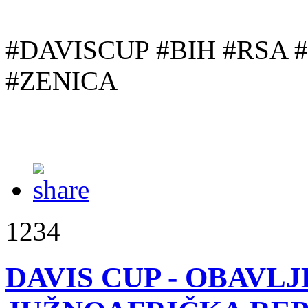
#DAVISCUP
#BIH
#RSA
#ZENICA
1234
DAVIS CUP - OBAVLJ