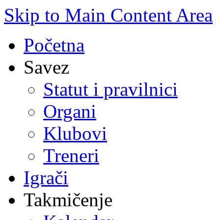
Skip to Main Content Area
Početna
Savez
Statut i pravilnici
Organi
Klubovi
Treneri
Igrači
Takmičenje