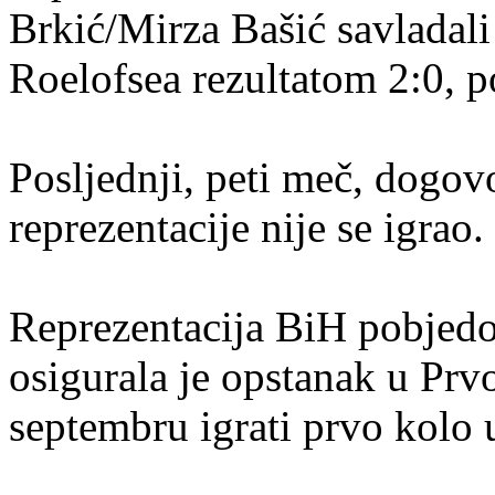
Brkić/Mirza Bašić savladal
Roelofsea rezultatom 2:0, p
Posljednji, peti meč, dogov
reprezentacije nije se igrao.
Reprezentacija BiH pobjedo
osigurala je opstanak u Prvo
septembru igrati prvo kolo 