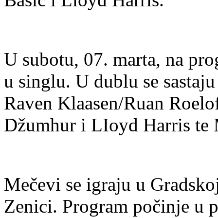
U subotu, 07. marta, na pro
u singlu. U dublu se sastaj
Raven Klaasen/Ruan Roelofs
Džumhur i LIoyd Harris te 
Mečevi se igraju u Gradsko
Zenici. Program počinje u p