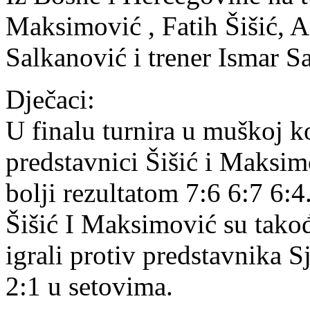
Maksimović , Fatih Šišić, An
Salkanović i trener Ismar Sa
Dječaci:
U finalu turnira u muškoj ko
predstavnici Šišić i Maksi
bolji rezultatom 7:6 6:7 6:4
Šišić I Maksimović su takođe
igrali protiv predstavnika S
2:1 u setovima.