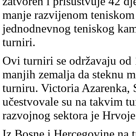
zatvoren i prisustvuje 42 dj
manje razvijenom teniskom
jednodnevnog teniskog kamp
turniri.
Ovi turniri se održavaju od
manjih zemalja da steknu 
turniru. Victoria Azarenka,
učestvovale su na takvim tu
razvojnog sektora je Hrvoje
Iz Bosne i Hercegovine na 