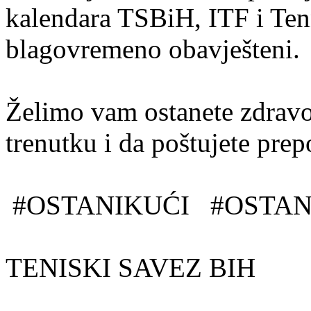
kalendara TSBiH, ITF i Tenn
blagovremeno obavješteni.
Želimo vam ostanete zdravo
trenutku i da poštujete prepo
#OSTANIKUĆI #OSTA
TENISKI SAVEZ BIH