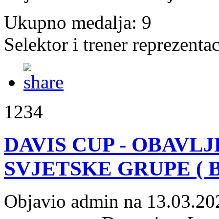
Ukupno medalja: 9
Selektor i trener reprezenta
1234
DAVIS CUP - OBAVL
SVJETSKE GRUPE ( B
Objavio admin na 13.03.20