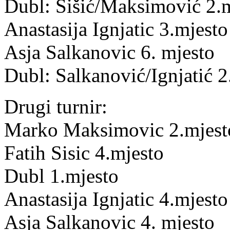
Dubl: Šišić/Maksimović
2.m
Anastasija Ignjatic
3.mjesto
Asja Salkanovic 6. mjesto
Dubl: Salkanović/Ignjatić
2
Drugi turnir:
Marko Maksimovic
2.mjest
Fatih Sisic 4.mjesto
Dubl
1.mjesto
Anastasija Ignjatic 4.mjesto
Asja Salkanovic 4. mjesto