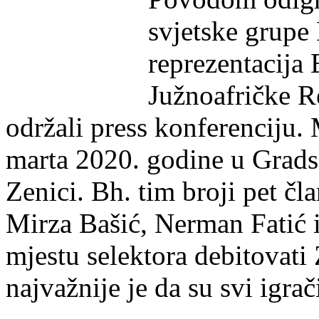
svjetske grupe
reprezentacija
Južnoafričke R
održali press konferenciju. 
marta 2020. godine u Grads
Zenici. Bh. tim broji pet č
Mirza Bašić, Nerman Fatić 
mjestu selektora debitovati
najvažnije je da su svi igra