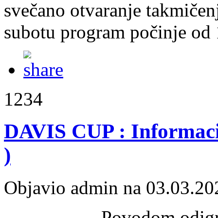
svečano otvaranje takmičenj
subotu program počinje od 
1234
DAVIS CUP : Informaci
)
Objavio admin na 03.03.20
Povodom odigr