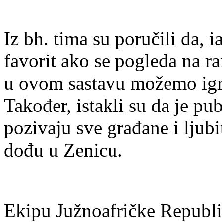
Iz bh. tima su poručili da, 
favorit ako se pogleda na ra
u ovom sastavu možemo igrat
Također, istakli su da je pu
pozivaju sve građane i ljubi
dođu u Zenicu.
Ekipu Južnoafričke Republik