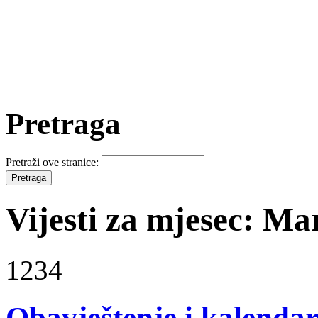
Pretraga
Pretraži ove stranice:
Vijesti za mjesec: Ma
1234
Obavještenje i kalenda