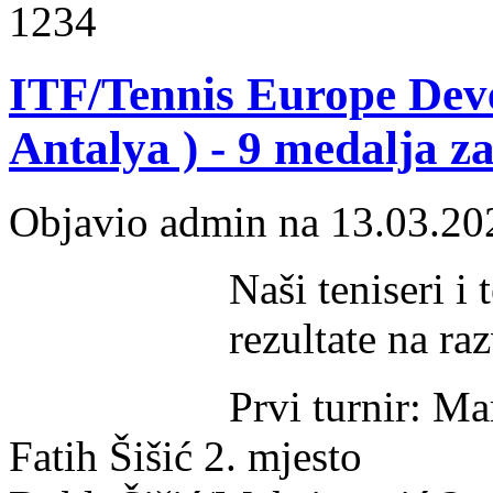
1234
ITF/Tennis Europe Dev
Antalya ) - 9 medalja z
Objavio admin na 13.03.20
Naši teniseri i 
rezultate na ra
Prvi turnir: M
Fatih Šišić
2. mjesto