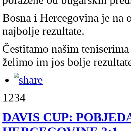
Bosna i Hercegovina je na 
najbolje rezultate.
Čestitamo našim teniserima 
želimo im jos bolje rezulta
1234
DAVIS CUP: POBJED