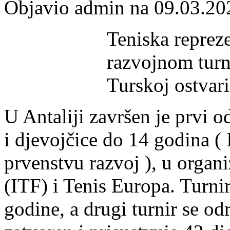
Objavio admin na 09.03.20
Teniska reprez
razvojnom turn
Turskoj ostvari
U Antaliji završen je prvi o
i djevojčice do 14 godina (
prvenstvu razvoj ), u organi
(ITF) i Tenis Europa. Turnir
godine, a drugi turnir se od