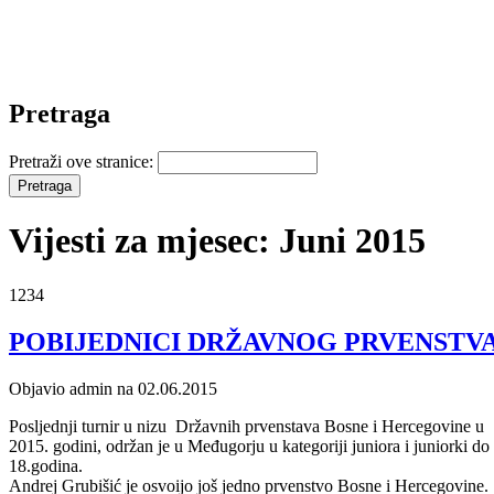
Pretraga
Pretraži ove stranice:
Vijesti za mjesec: Juni 2015
1234
POBIJEDNICI DRŽAVNOG PRVENSTVA 
Objavio admin na 02.06.2015
Posljednji turnir u nizu Državnih prvenstava Bosne i Hercegovine u
2015. godini, održan je u Međugorju u kategoriji juniora i juniorki do
18.godina.
Andrej Grubišić je osvoijo još jedno prvenstvo Bosne i Hercegovine.