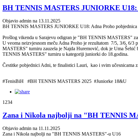
BH TENNIS MASTERS JUNIORKE U18: Ad
Objavio admin na 13.11.2025
BH TENNIS MASTERS JUNIORKE U18: Adna Proho pobjednica
Prošlog vikenda u Sarajevu odigran je "BH TENNIS MASTERS" za junio
U veoma neizvjesnom meču Adna Proho je rezultatom 7/5, 3/6, 6/3 p
MASTERS" turniru zauzela je Najda Huremović, dok je Uma Šehić bila
TENNIS MASTERS" turniru u kategoriji juniorki do 18.godina.
Čestitke pobjednici Adni, te finalistici Lauri, kao i svim učesnic
#TenisBiH #BH TENNIS MASTERS 2025 #Juniorke 18&U
1234
Zana i Nikola najbolji na "BH TENNIS
Objavio admin na 11.11.2025
Zana i Nikola najbolji na "BH TENNIS MASTERS"-u U16