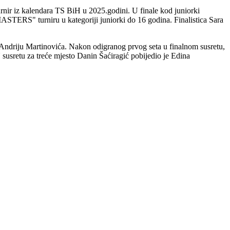
nir iz kalendara TS BiH u 2025.godini. U finale kod juniorki
ASTERS" turniru u kategoriji juniorki do 16 godina. Finalistica Sara
Andriju Martinovića. Nakon odigranog prvog seta u finalnom susretu,
susretu za treće mjesto Danin Šaćiragić pobijedio je Edina