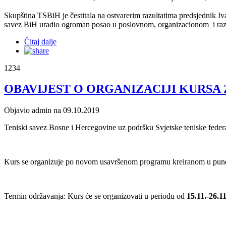
Skupština TSBiH je čestitala na ostvarerim razultatima predsjednik I
savez BiH uradio ogroman posao u poslovnom, organizacionom i razu
Čitaj dalje
1234
OBAVIJEST O ORGANIZACIJI KURSA 
Objavio admin na 09.10.2019
Teniski savez Bosne i Hercegovine uz podršku Svjetske teniske feder
Kurs se organizuje po novom usavršenom programu kreiranom u punoj
Termin održavanja: Kurs će se organizovati u periodu od
15.11.-26.1