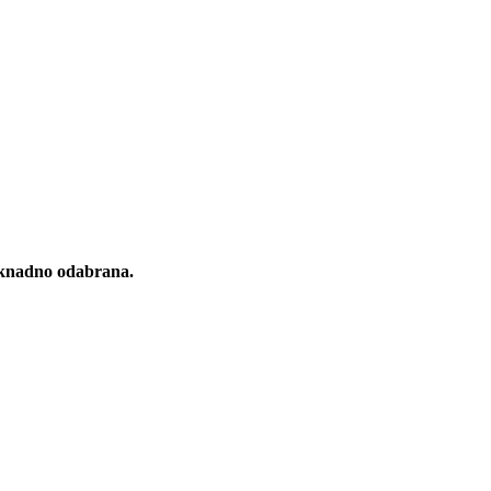
naknadno odabrana.