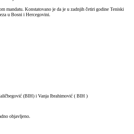
om mandatu. Konstatovano je da je u zadnjih četiri godine Teniski
eza u Bosni i Hercegovini.
ličbegović (BIH) i Vanja Ibrahimović ( BIH )
adno objavljeno.