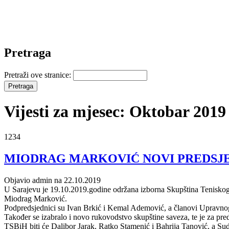
Pretraga
Pretraži ove stranice:
Vijesti za mjesec: Oktobar 2019
1234
MIODRAG MARKOVIĆ NOVI PREDSJE
Objavio admin na 22.10.2019
U Sarajevu je 19.10.2019.godine održana izborna Skupština Teniskog
Miodrag Marković.
Podpredsjednici su Ivan Brkić i Kemal Ademović, a članovi Upravnog
Također se izabralo i novo rukovodstvo skupštine saveza, te je za 
TSBiH biti će Dalibor Jarak, Ratko Stamenić i Bahrija Tanović, a Sud