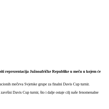
 biti reprezentacija Južnoafričke Republike u meču u kojem će
kacionih mečeva Svjetske grupe za finalni Davis Cup turnir.
avršni Davis Cup turnir, što i dalje ostaje cilj naše fenomenalne