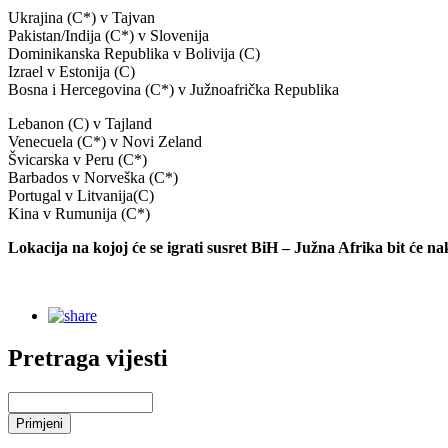
Ukrajina (C*) v Tajvan
Pakistan/Indija (C*) v Slovenija
Dominikanska Republika v Bolivija (C)
Izrael v Estonija (C)
Bosna i Hercegovina (C*) v Južnoafrička Republika
Lebanon (C) v Tajland
Venecuela (C*) v Novi Zeland
Švicarska v Peru (C*)
Barbados v Norveška (C*)
Portugal v Litvanija(C)
Kina v Rumunija (C*)
Lokacija na kojoj će se igrati susret BiH – Južna Afrika bit će 
Pretraga vijesti