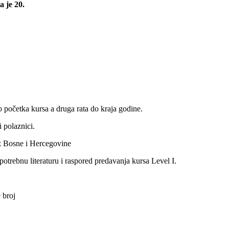
 je 20.
o početka kursa a druga rata do kraja godine.
 polaznici.
ez Bosne i Hercegovine
potrebnu literaturu i raspored predavanja kursa Level I.
 broj