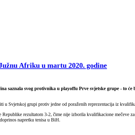
Južnu Afriku u martu 2020. godine
na saznala svog protivnika u playoffu Prve svjetske grupe - to će
 u Svjetskoj grupi protiv jedne od poraženih reprezentacija iz kvalifi
Republike rezultatom 3-2, čime nije izborila kvalifikacione mečeve za z
 doprinos napretku tenisa u BiH.