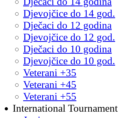
Dječaci do 14 godina
Djevojčice do 14 god.
Dječaci do 12 godina
Djevojčice do 12 god.
Dječaci do 10 godina
Djevojčice do 10 god.
Veterani +35
Veterani +45
Veterani +55
International Tournament