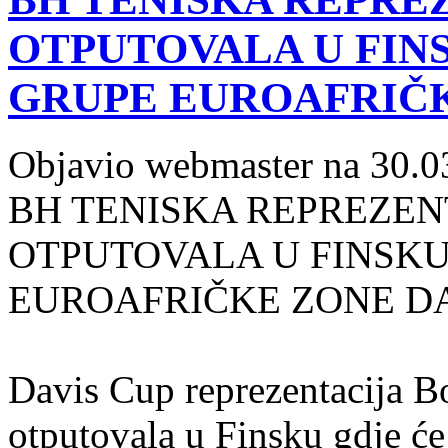
OTPUTOVALA U FINS
GRUPE EUROAFRIČK
Objavio webmaster na 30.0
BH TENISKA REPREZEN
OTPUTOVALA U FINSKU 
EUROAFRIČKE
ZONE DA
Davis Cup reprezentacija B
otputovala u Finsku gdje će