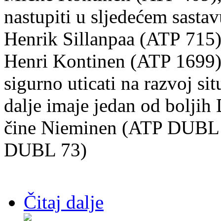
nastupiti u sljedećem sasta
Henrik Sillanpaa (ATP
715)
Henri Kontinen (ATP 1699)
sigurno uticati
na razvoj sit
dalje imaje jedan od boljih
čine
Nieminen (ATP DUBL 8
DUBL 73)
Čitaj dalje