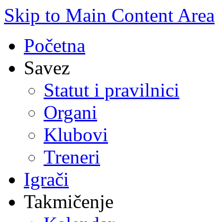
Skip to Main Content Area
Početna
Savez
Statut i pravilnici
Organi
Klubovi
Treneri
Igrači
Takmičenje