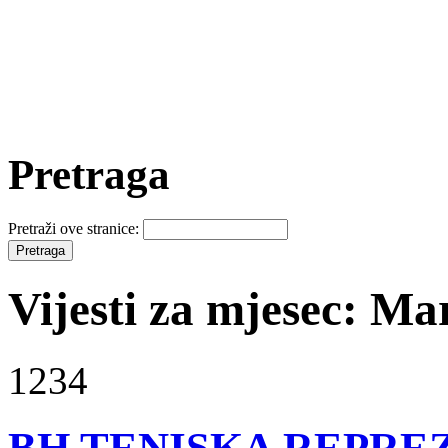
Pretraga
Pretraži ove stranice:
Vijesti za mjesec: Ma
1234
BH TENISKA REPRE