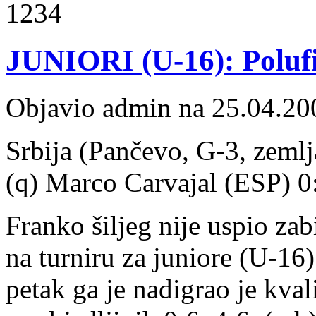
1234
JUNIORI (U-16): Polufi
Objavio admin na 25.04.20
Srbija (Pančevo, G-3, zemlja
(q) Marco Carvajal (ESP) 0:
Franko šiljeg nije uspio zab
na turniru za juniore (U-16
petak ga je nadigrao je kval