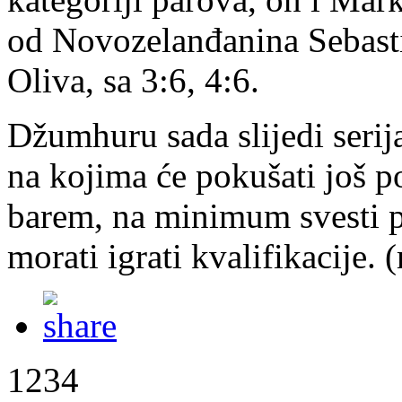
od Novozelanđanina Sebasti
Oliva, sa 3:6, 4:6.
Džumhuru sada slijedi serija 
na kojima će pokušati još p
barem, na minimum svesti p
morati igrati kvalifikacije. 
1234