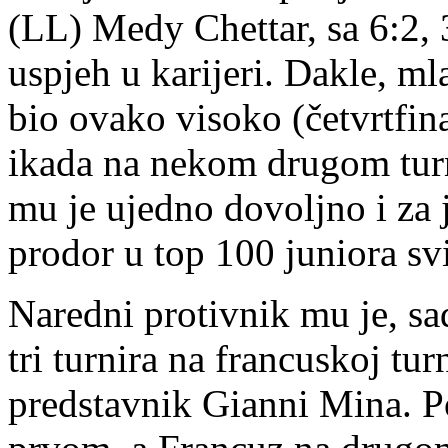
(LL) Medy Chettar, sa 6:2, 3
uspjeh u karijeri. Dakle, ml
bio ovako visoko (četvrtfinal
ikada na nekom drugom turn
mu je ujedno dovoljno i za 
prodor u top 100 juniora svi
Naredni protivnik mu je, sad
tri turnira na francuskoj tur
predstavnik Gianni Mina. P