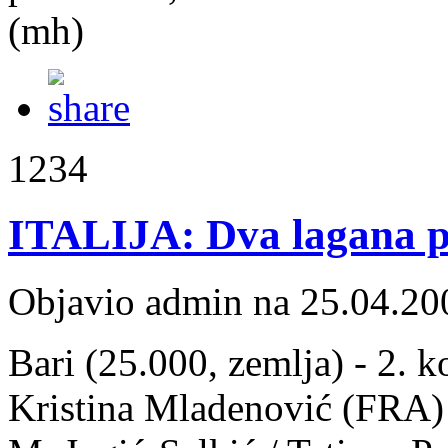
(mh)
1234
ITALIJA: Dva lagana 
Objavio admin na 25.04.20
Bari (25.000, zemlja) - 2. k
Kristina Mladenović (FRA) 4: