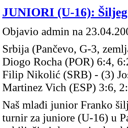
JUNIORI (U-16): Šiljeg 
Objavio admin na 23.04.20
Srbija (Pančevo, G-3, zemlja
Diogo Rocha (POR) 6:4, 6:2; 
Filip Nikolić (SRB) - (3) J
Martinez Vich (ESP) 3:6, 2:
Naš mlađi junior Franko šil
turnir za juniore (U-16) u 