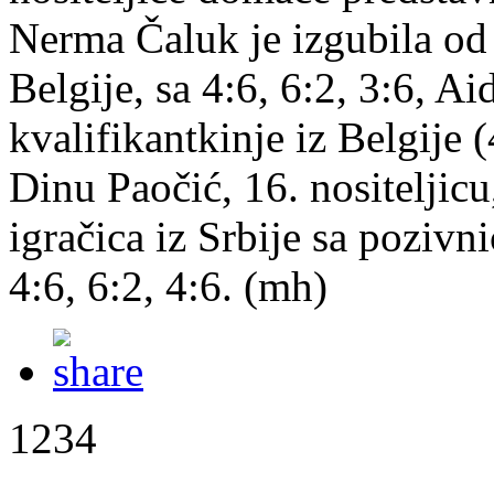
Nerma Čaluk je izgubila od 
Belgije, sa 4:6, 6:2, 3:6, A
kvalifikantkinje iz Belgije 
Dinu Paočić, 16. nositeljic
igračica iz Srbije sa pozivni
4:6, 6:2, 4:6. (mh)
1234