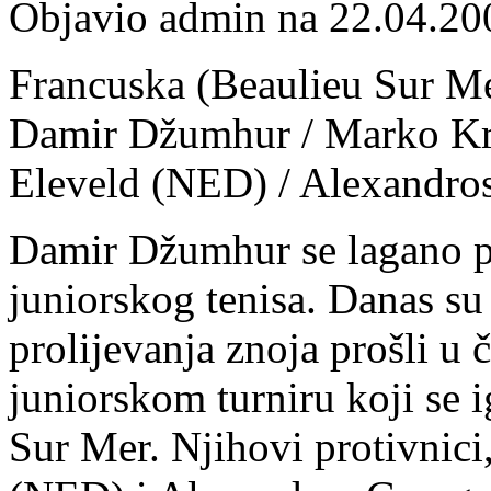
Objavio admin na 22.04.20
Francuska (Beaulieu Sur Mer
Damir Džumhur / Marko Kri
Eleveld (NED) / Alexandro
Damir Džumhur se lagano pr
juniorskog tenisa. Danas s
prolijevanja znoja prošli u 
juniorskom turniru koji se 
Sur Mer. Njihovi protivnici,