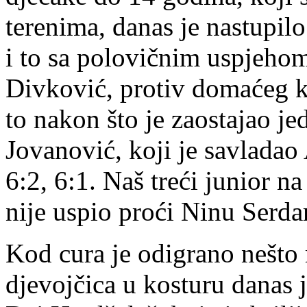
terenima, danas je nastupilo 
i to sa polovičnim uspjehom.
Divković, protiv domaćeg k
to nakon što je zaostajao jed
Jovanović, koji je savlada
6:2, 6:1. Naš treći junior 
nije uspio proći Ninu Serda
Kod cura je odigrano nešto
djevojčica u kosturu danas j