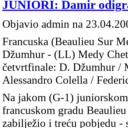
JUNIORI: Damir odigra
Objavio admin na 23.04.20
Francuska (Beaulieu Sur Mer
Džumhur - (LL) Medy Chetta
četvrtfinale: D. Džumhur /
Alessandro Colella / Federi
Na jakom (G-1) juniorskom t
francuskom gradu Beaulieu
zabilježio i treću pobjedu -