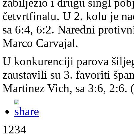
zabilježio i drugu singl pob
četvrtfinalu. U 2. kolu je 
sa 6:4, 6:2. Naredni protivn
Marco Carvajal.
U konkurenciji parova šiljeg
zaustavili su 3. favoriti šp
Martinez Vich, sa 3:6, 2:6.
1234