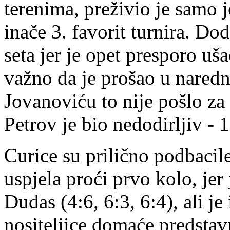
terenima, preživio je samo j
inače 3. favorit turnira. Dod
seta jer je opet presporo uša
važno da je prošao u naredn
Jovanoviću to nije pošlo za
Petrov je bio nedodirljiv - 1
Curice su prilično podbacil
uspjela proći prvo kolo, jer
Dudas (4:6, 6:3, 6:4), ali j
nositeljice domaće predstav