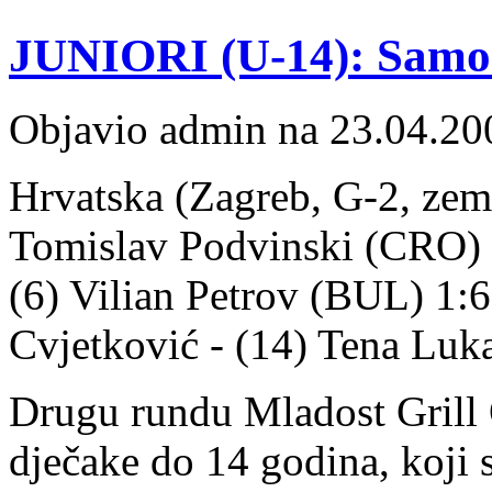
JUNIORI (U-14): Samo D
Objavio admin na 23.04.20
Hrvatska (Zagreb, G-2, zeml
Tomislav Podvinski (CRO) 2:
(6) Vilian Petrov (BUL) 1:6,
Cvjetković - (14) Tena Luk
Drugu rundu Mladost Grill O
dječake do 14 godina, koji 