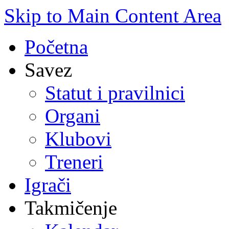
Skip to Main Content Area
Početna
Savez
Statut i pravilnici
Organi
Klubovi
Treneri
Igrači
Takmičenje