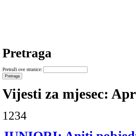
Pretraga
Pretraži ove stranice:
Vijesti za mjesec: Apr
1234
JUNIORI: Aniti pobjedn