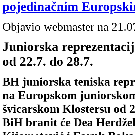
pojedinačnim Europski
Objavio webmaster na 21.0
Juniorska reprezentacij
od 22.7. do 28.7.
BH juniorska teniska repr
na Europskom juniorskom 
švicarskom Klostersu od 2
BiH branit će Dea Herdže