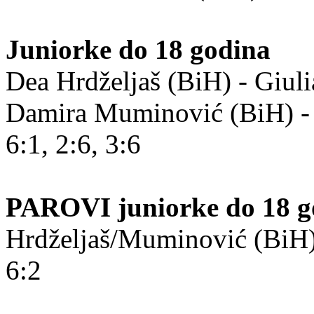
Juniorke do 18 godina
Dea Hrdželjaš (BiH) - Giuli
Damira Muminović (BiH) -
6:1, 2:6, 3:6
PAROVI juniorke do 18 g
Hrdželjaš/Muminović (BiH)
6:2