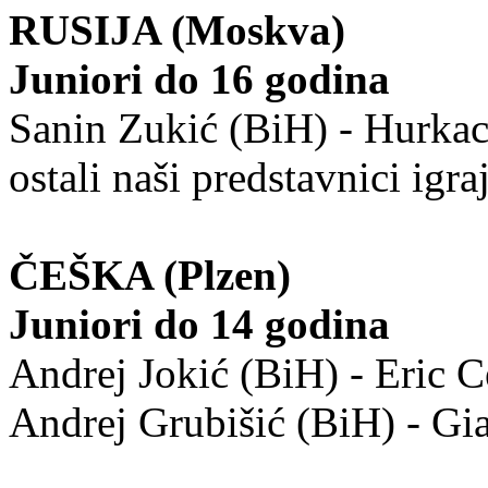
RUSIJA (Moskva)
Juniori do 16 godina
Sanin Zukić (BiH) - Hurkac
ostali naši predstavnici igra
ČEŠKA (Plzen
Juniori do 14 godina
Andrej Jokić (BiH) - Eric 
Andrej Grubišić (BiH) - Gia