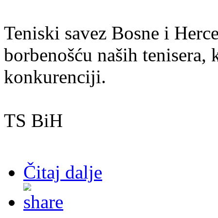
Teniski savez Bosne i Herc
borbenošću naših tenisera, 
konkurenciji.
TS BiH
Čitaj dalje