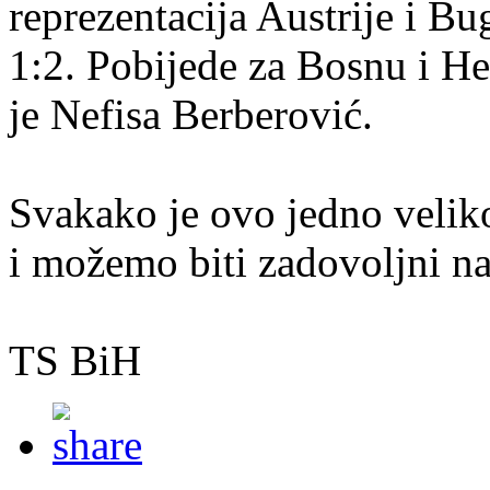
reprezentacija Austrije i Bu
1:2. Pobijede za Bosnu i H
je Nefisa Berberović.
Svakako je ovo jedno veliko
i možemo biti zadovoljni na
TS BiH