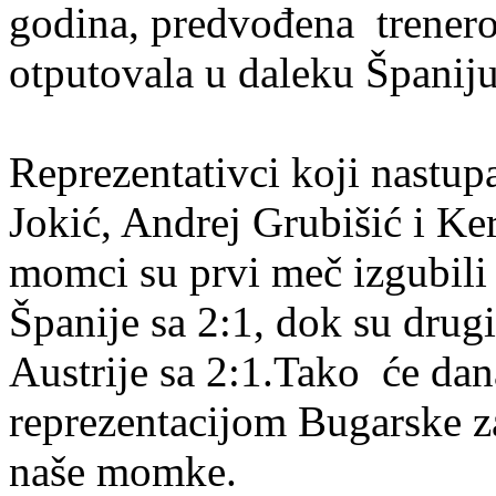
godina, predvođena trene
otputovala u daleku Španij
Reprezentativci koji nastup
Jokić, Andrej Grubišić i Ke
momci su prvi meč izgubili
Španije sa 2:1, dok su drugi
Austrije sa 2:1.Tako će dana
reprezentacijom Bugarske za
naše momke.