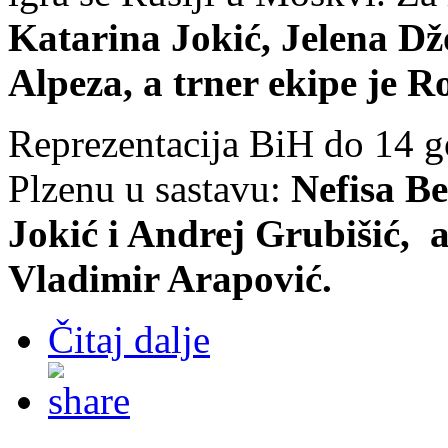
Katarina Jokić, Jelena D
Alpeza, a trner ekipe je 
Reprezentacija BiH do 14 
Plzenu u sastavu:
Nefisa Be
Jokić i Andrej Grubišić, a
Vladimir Arapović.
Čitaj dalje