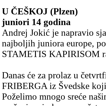
U ČEŠKOJ (Plzen)
juniori 14 godina
Andrej Jokić je napravio sja
najboljih juniora europe, 
STAMETIS KAPIRISOM razu
Danas će za prolaz u četvrt
FRIBERGA iz Švedske koji j
Poželimo mnogo sreće naši