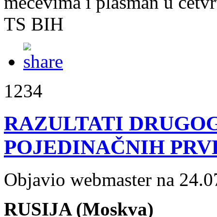
mečevima i plasman u četvrt
TS BIH
1234
RAZULTATI DRUGOG
POJEDINAČNIH PRVE
Objavio webmaster na 24.0
RUSIJA (Moskva)