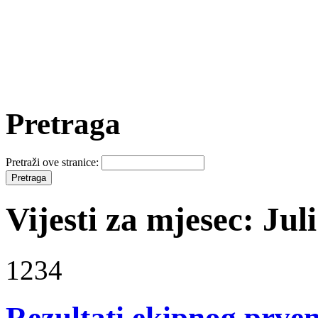
Pretraga
Pretraži ove stranice:
Vijesti za mjesec: Jul
1234
Rezultati ekipnog prven