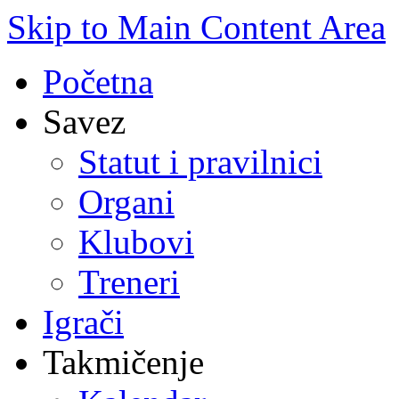
Skip to Main Content Area
Početna
Savez
Statut i pravilnici
Organi
Klubovi
Treneri
Igrači
Takmičenje