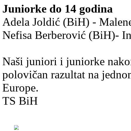
Juniorke do 14 godina
Adela Joldić (BiH) - Malen
Nefisa Berberović (BiH)- I
Naši juniori i juniorke nak
polovičan razultat na jedno
Europe.
TS BiH