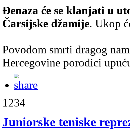
Đenaza će se klanjati u ut
Čarsijske džamije
. Ukop ć
Povodom smrti dragog nam 
Hercegovine porodici upuću
1234
Juniorske teniske repre