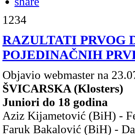
1234
RAZULTATI PRVOG 
POJEDINAČNIH PRVE
Objavio webmaster na 23.0
ŠVICARSKA (Klosters)
Juniori do 18 godina
Aziz Kijametović (BiH) - F
Faruk Bakalović (BiH) - D