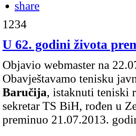
1234
U 62. godini života pre
Objavio webmaster na 22.0
Obavještavamo tenisku javn
Baručija
, istaknuti teniski
sekretar TS BiH, rođen u Ze
preminuo 21.07.2013. god