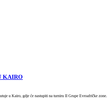
U KAIRO
uje u Kairo, gdje će nastupiti na turniru II Grupe Evroafričke zone.