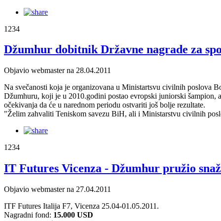
1234
Džumhur dobitnik Državne nagrade za spo
Objavio webmaster na 28.04.2011
Na svečanosti koja je organizovana u Ministartsvu civilnih poslova B
Džumhuru, koji je u 2010.godini postao evropski juniorski šampion, 
očekivanja da će u narednom periodu ostvariti još bolje rezultate.
"Želim zahvaliti Teniskom savezu BiH, ali i Ministarstvu civilnih po
1234
IT Futures Vicenza - Džumhur pružio snaž
Objavio webmaster na 27.04.2011
ITF Futures Italija F7, Vicenza 25.04-01.05.2011.
Nagradni fond:
15.000 USD