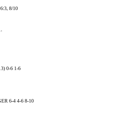
6:3, 8/10
1.
3) 0-6 1-6
GER 6-4 4-6 8-10