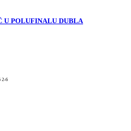
Ć U POLUFINALU DUBLA
6 2-6