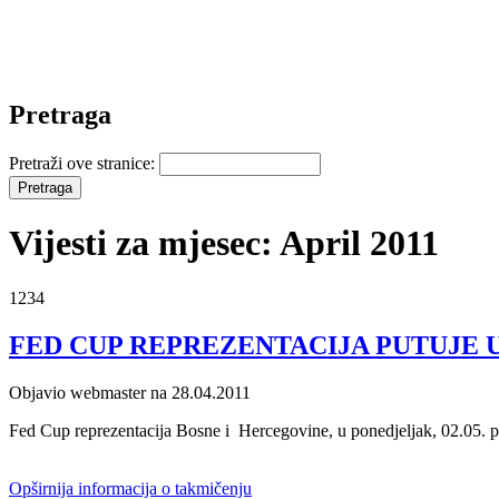
Pretraga
Pretraži ove stranice:
Vijesti za mjesec: April 2011
1234
FED CUP REPREZENTACIJA PUTUJE 
Objavio webmaster na 28.04.2011
Fed Cup reprezentacija Bosne i Hercegovine, u ponedjeljak, 02.05. put
Opširnija informacija o takmičenju