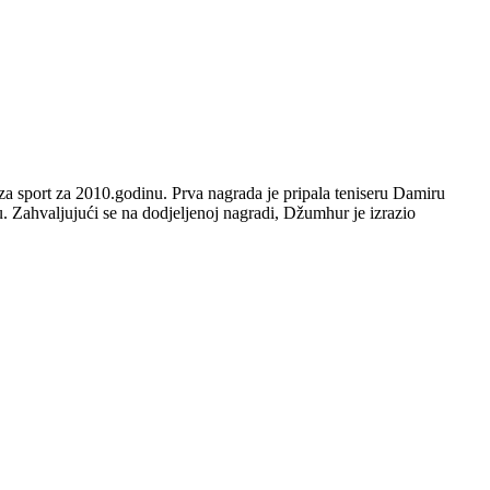
za sport za 2010.godinu. Prva nagrada je pripala teniseru Damiru
 Zahvaljujući se na dodjeljenoj nagradi, Džumhur je izrazio