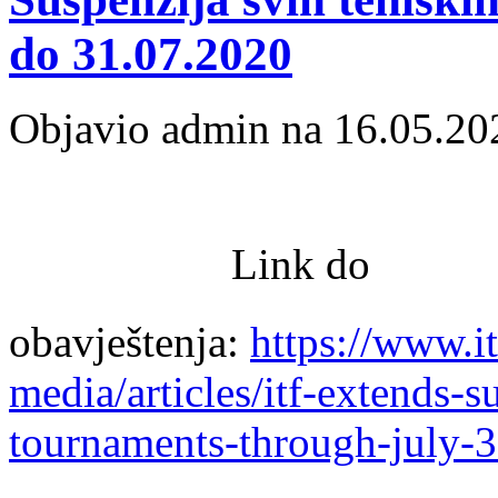
do 31.07.2020
Objavio admin na 16.05.20
Link do
obavještenja:
https://www.i
media/articles/itf-extends-s
tournaments-through-july-3