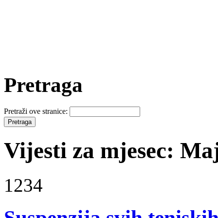
Pretraga
Pretraži ove stranice:
Vijesti za mjesec: Ma
1234
Suspenzija svih teniski