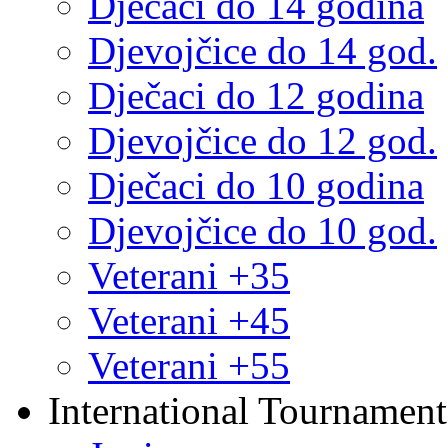
Dječaci do 14 godina
Djevojčice do 14 god.
Dječaci do 12 godina
Djevojčice do 12 god.
Dječaci do 10 godina
Djevojčice do 10 god.
Veterani +35
Veterani +45
Veterani +55
International Tournament