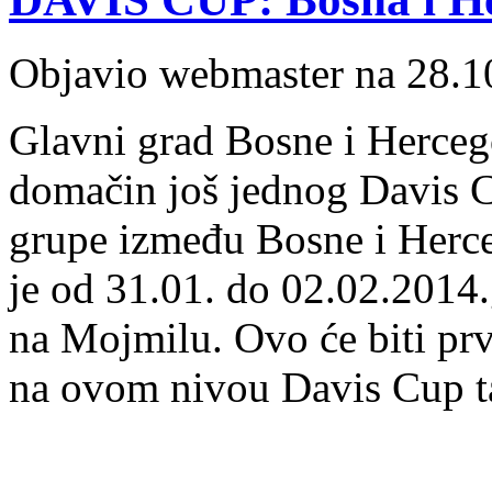
Objavio webmaster na 28.1
Glavni grad Bosne i Herceg
domačin još jednog Davis C
grupe između Bosne i Herce
je od 31.01. do 02.02.2014
na Mojmilu. Ovo će biti prvi
na ovom nivou Davis Cup t