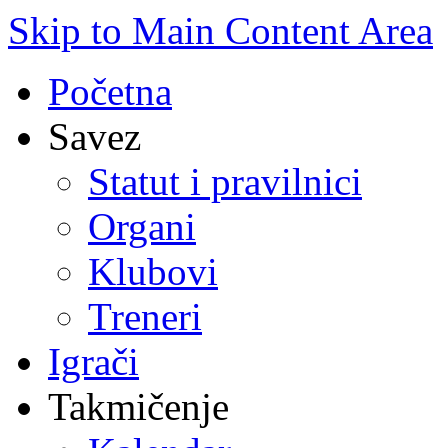
Skip to Main Content Area
Početna
Savez
Statut i pravilnici
Organi
Klubovi
Treneri
Igrači
Takmičenje