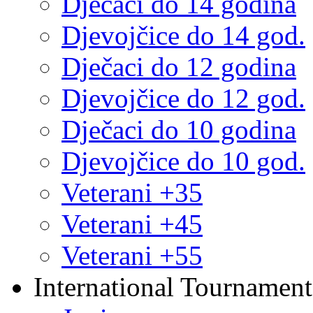
Dječaci do 14 godina
Djevojčice do 14 god.
Dječaci do 12 godina
Djevojčice do 12 god.
Dječaci do 10 godina
Djevojčice do 10 god.
Veterani +35
Veterani +45
Veterani +55
International Tournament