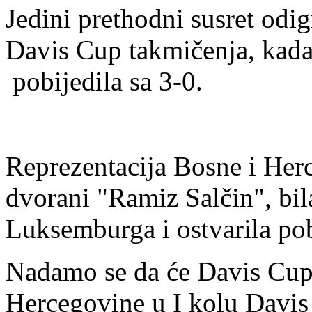
Jedini prethodni susret odig
Davis Cup takmičenja, kada 
pobijedila sa 3-0.
Reprezentacija Bosne i Her
dvorani "Ramiz Salčin", bil
Luksemburga i ostvarila po
Nadamo se da će Davis Cup 
Hercegovine u I kolu Davis