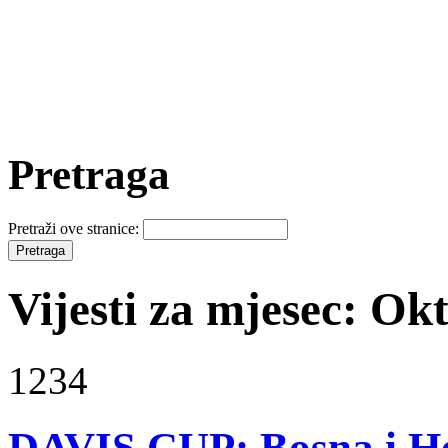
Pretraga
Pretraži ove stranice:
Vijesti za mjesec: Ok
1234
DAVIS CUP: Bosna i He