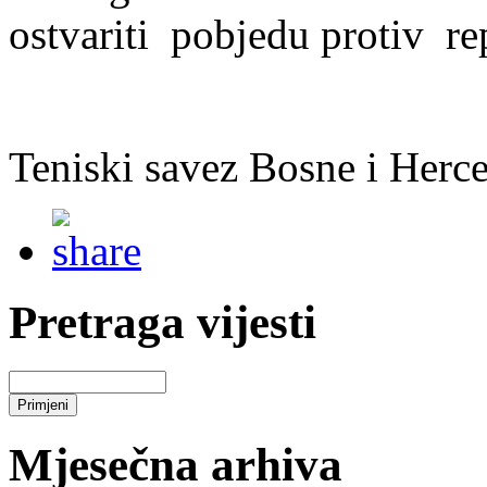
ostvariti pobjedu protiv re
Teniski savez Bosne i Herc
Pretraga vijesti
Mjesečna arhiva