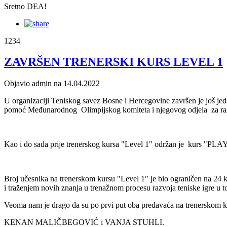
Sretno DEA!
1234
ZAVRŠEN TRENERSKI KURS LEVEL 1
Objavio admin na 14.04.2022
U organizaciji Teniskog savez Bosne i Hercegovine završen je još jed
pomoć Međunarodnog Olimpijskog komiteta i njegovog odjela za razvo
Kao i do sada prije trenerskog kursa "Level 1" održan je kurs "PLA
Broj učesnika na trenerskom kursu "Level 1" je bio ograničen na 24 k
i traženjem novih znanja u trenažnom procesu razvoja teniske igre u t
Veoma nam je drago da su po prvi put oba predavaća na trenerskom 
KENAN MALIČBEGOVIĆ i VANJA STUHLI.