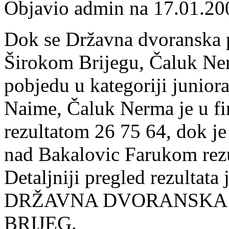
Objavio admin na 17.01.20
Dok se Državna dvoranska p
Širokom Brijegu, Čaluk Ner
pobjedu u kategoriji juniora
Naime, Čaluk Nerma je u fi
rezultatom 26 75 64, dok j
nad Bakalovic Farukom rez
Detaljniji pregled rezultata
DRŽAVNA DVORANSKA P
BRIJEG.