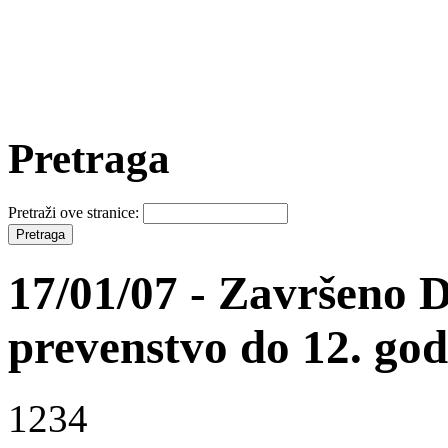
Pretraga
Pretraži ove stranice:
17/01/07 - Završeno 
prevenstvo do 12. go
1234