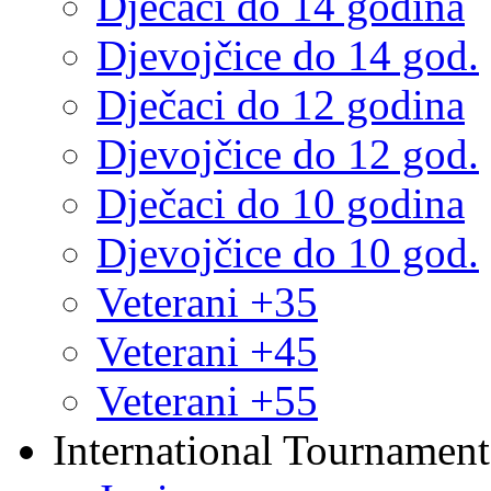
Dječaci do 14 godina
Djevojčice do 14 god.
Dječaci do 12 godina
Djevojčice do 12 god.
Dječaci do 10 godina
Djevojčice do 10 god.
Veterani +35
Veterani +45
Veterani +55
International Tournament