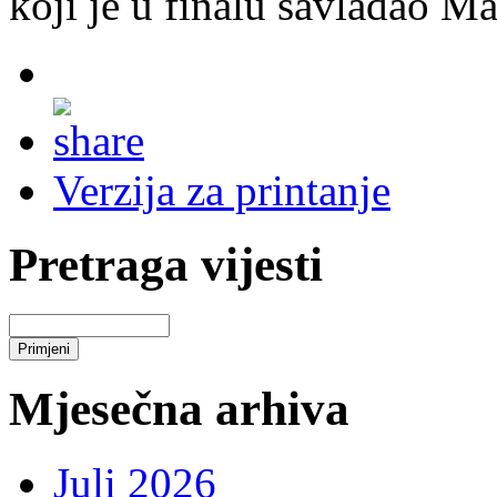
koji je u finalu savladao M
Verzija za printanje
Pretraga vijesti
Mjesečna arhiva
Juli 2026