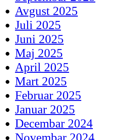
Avgust 2025
Juli 2025
Juni 2025
Maj 2025
April 2025
Mart 2025
Februar 2025
Januar 2025
Decembar 2024
Novembar 2024