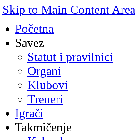
Skip to Main Content Area
Početna
Savez
Statut i pravilnici
Organi
Klubovi
Treneri
Igrači
Takmičenje