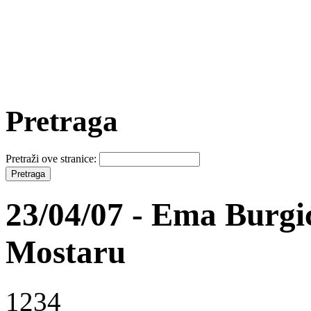
Pretraga
Pretraži ove stranice:
23/04/07 - Ema Burgić
Mostaru
1234