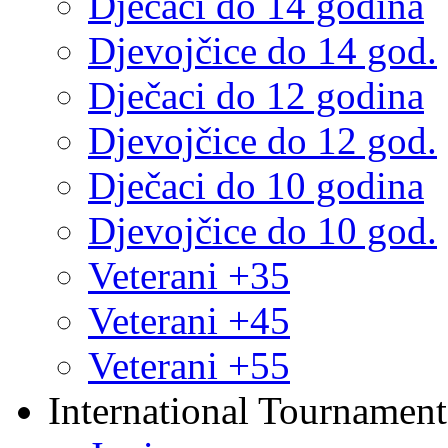
Dječaci do 14 godina
Djevojčice do 14 god.
Dječaci do 12 godina
Djevojčice do 12 god.
Dječaci do 10 godina
Djevojčice do 10 god.
Veterani +35
Veterani +45
Veterani +55
International Tournament