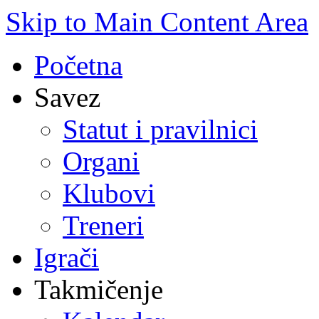
Skip to Main Content Area
Početna
Savez
Statut i pravilnici
Organi
Klubovi
Treneri
Igrači
Takmičenje