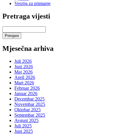
Verzija za printanje
Pretraga vijesti
Mjesečna arhiva
Juli 2026
Juni 2026
Maj 2026
April 2026
Mart 2026
Februar 2026
Januar 2026
Decembar 2025
Novembar 2025
Oktobar 2025
Septembar 2025
Avgust 2025
Juli 2025
Juni 2025