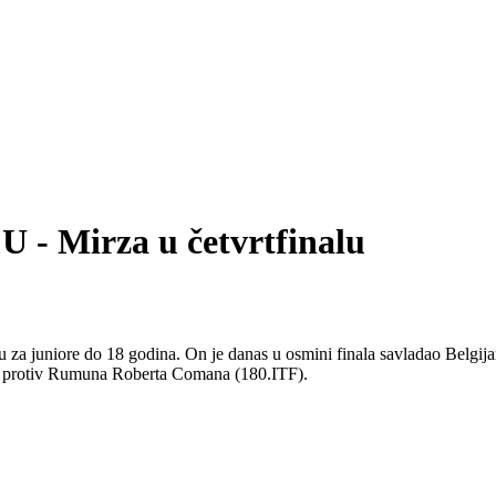
U - Mirza u četvrtfinalu
za juniore do 18 godina. On je danas u osmini finala savladao Belgija
nale protiv Rumuna Roberta Comana (180.ITF).