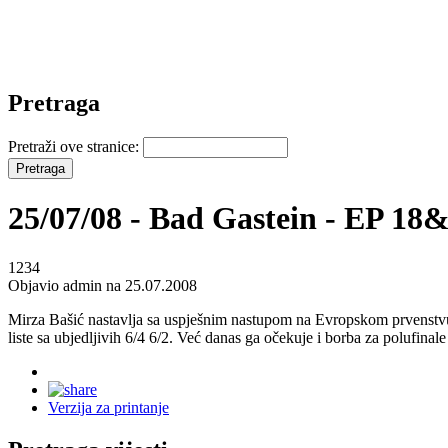
Pretraga
Pretraži ove stranice:
25/07/08 - Bad Gastein - EP 18&
1234
Objavio admin na 25.07.2008
Mirza Bašić nastavlja sa uspješnim nastupom na Evropskom prvenstvu 
liste sa ubjedljivih 6/4 6/2. Već danas ga očekuje i borba za polufi
Verzija za printanje