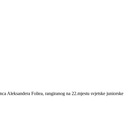
nca Aleksandera Foliea, rangiranog na 22.mjestu svjetske juniorske