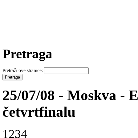
Pretraga
Pretraži ove stranice:
25/07/08 - Moskva - 
četvrtfinalu
1234