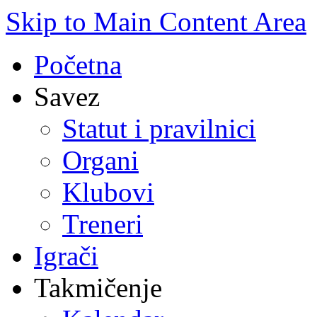
Skip to Main Content Area
Početna
Savez
Statut i pravilnici
Organi
Klubovi
Treneri
Igrači
Takmičenje