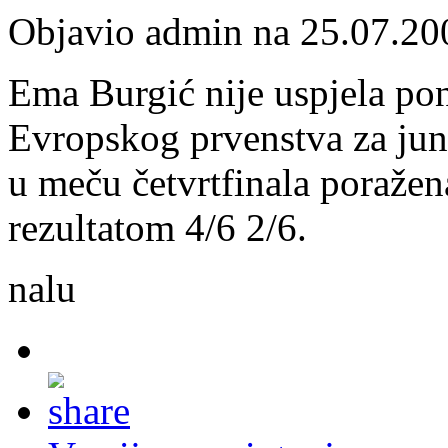
Objavio admin na 25.07.20
Ema Burgić nije uspjela pono
Evropskog prvenstva za jun
u meču četvrtfinala poražen
rezultatom 4/6 2/6.
nalu