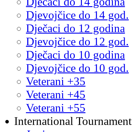
Dječaci do 14 godina
Djevojčice do 14 god.
Dječaci do 12 godina
Djevojčice do 12 god.
Dječaci do 10 godina
Djevojčice do 10 god.
Veterani +35
Veterani +45
Veterani +55
International Tournament