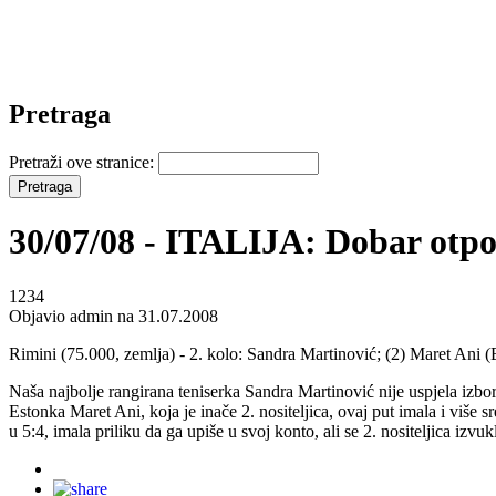
Pretraga
Pretraži ove stranice:
30/07/08 - ITALIJA: Dobar otpo
1234
Objavio admin na 31.07.2008
Rimini (75.000, zemlja) - 2. kolo: Sandra Martinović; (2) Maret Ani (E
Naša najbolje rangirana teniserka Sandra Martinović nije uspjela izbori
Estonka Maret Ani, koja je inače 2. nositeljica, ovaj put imala i više s
u 5:4, imala priliku da ga upiše u svoj konto, ali se 2. nositeljica izvuk