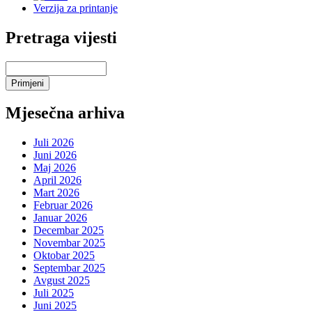
Verzija za printanje
Pretraga vijesti
Mjesečna arhiva
Juli 2026
Juni 2026
Maj 2026
April 2026
Mart 2026
Februar 2026
Januar 2026
Decembar 2025
Novembar 2025
Oktobar 2025
Septembar 2025
Avgust 2025
Juli 2025
Juni 2025