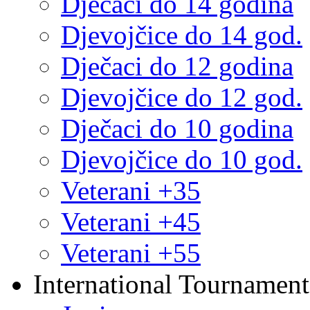
Dječaci do 14 godina
Djevojčice do 14 god.
Dječaci do 12 godina
Djevojčice do 12 god.
Dječaci do 10 godina
Djevojčice do 10 god.
Veterani +35
Veterani +45
Veterani +55
International Tournament