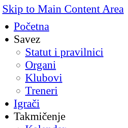
Skip to Main Content Area
Početna
Savez
Statut i pravilnici
Organi
Klubovi
Treneri
Igrači
Takmičenje