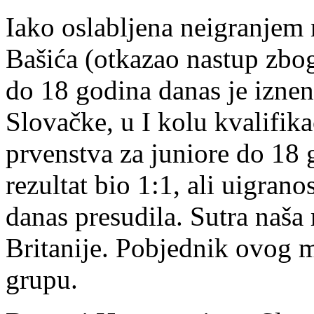
Iako oslabljena neigranjem 
Bašića (otkazao nastup zbog
do 18 godina danas je iznen
Slovačke, u I kolu kvalifik
prvenstva za juniore do 18 
rezultat bio 1:1, ali uigran
danas presudila. Sutra naša 
Britanije. Pobjednik ovog me
grupu.