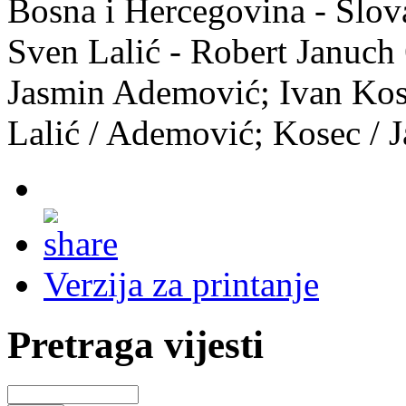
Bosna i Hercegovina - Slov
Sven Lalić - Robert Januch 
Jasmin Ademović; Ivan Kos
Lalić / Ademović; Kosec / 
Verzija za printanje
Pretraga vijesti