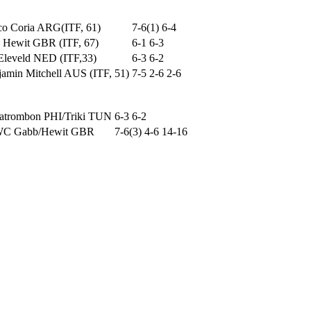
co Coria ARG(ITF, 61)
7-6(1) 6-4
 Hewit GBR (ITF, 67)
6-1 6-3
 Eleveld NED (ITF,33)
6-3 6-2
amin Mitchell AUS (ITF, 51)
7-5 2-6 2-6
atrombon PHI/Triki TUN
6-3 6-2
C Gabb/Hewit GBR
7-6(3) 4-6 14-16