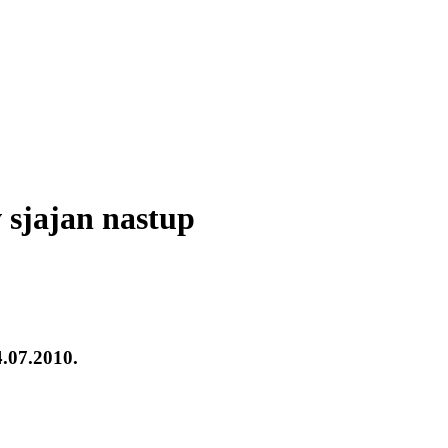
sjajan nastup
4.07.2010.