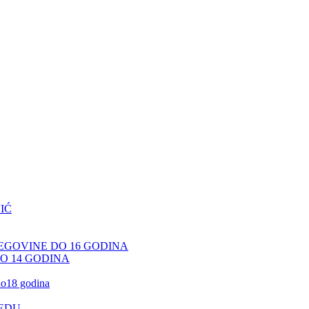
IĆ
CEGOVINE DO 16 GODINA
DO 14 GODINA
 do18 godina
JEDU