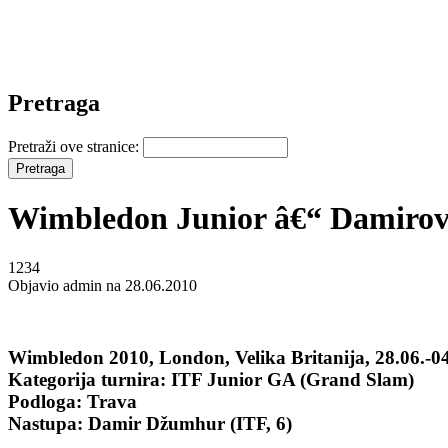
Pretraga
Pretraži ove stranice:
Wimbledon Junior â€“ Damirov 
1234
Objavio admin na 28.06.2010
Wimbledon 2010, London, Velika Britanija, 28.06.-0
Kategorija turnira: ITF Junior GA (Grand Slam)
Podloga: Trava
Nastupa: Damir Džumhur (ITF, 6)