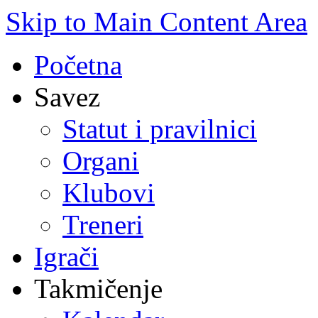
Skip to Main Content Area
Početna
Savez
Statut i pravilnici
Organi
Klubovi
Treneri
Igrači
Takmičenje