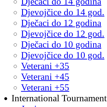
Dječaci do 14 godina
Djevojčice do 14 god.
Dječaci do 12 godina
Djevojčice do 12 god.
Dječaci do 10 godina
Djevojčice do 10 god.
Veterani +35
Veterani +45
Veterani +55
International Tournament