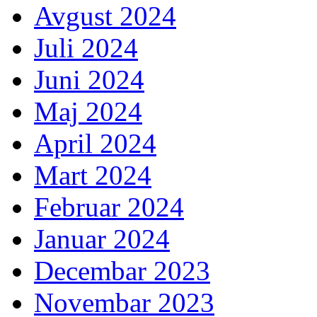
Avgust 2024
Juli 2024
Juni 2024
Maj 2024
April 2024
Mart 2024
Februar 2024
Januar 2024
Decembar 2023
Novembar 2023