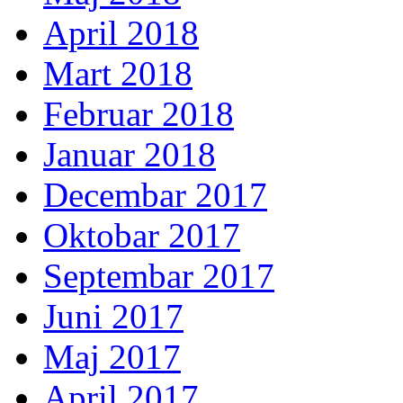
April 2018
Mart 2018
Februar 2018
Januar 2018
Decembar 2017
Oktobar 2017
Septembar 2017
Juni 2017
Maj 2017
April 2017