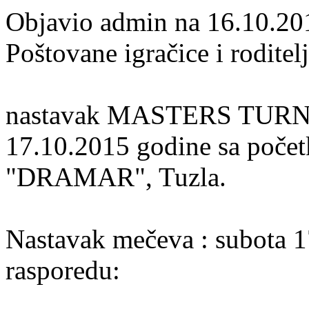
Objavio admin na 16.10.20
Poštovane igračice i roditelj
nastavak MASTERS TURNIRA
17.10.2015 godine sa počet
"DRAMAR", Tuzla.
Nastavak mečeva : subota 1
rasporedu: