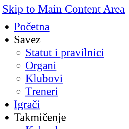
Skip to Main Content Area
Početna
Savez
Statut i pravilnici
Organi
Klubovi
Treneri
Igrači
Takmičenje