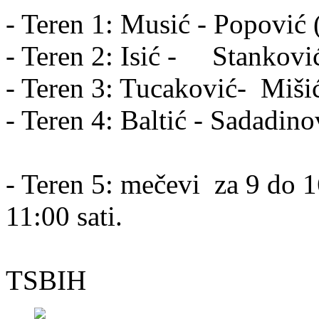
- Teren 1: Musić - Popović 
- Teren 2: Isić - Stankovi
- Teren 3: Tucaković- Miši
- Teren 4: Baltić - Sadadino
- Teren 5: mečevi za 9 do 16
11:00 sati.
TSBIH