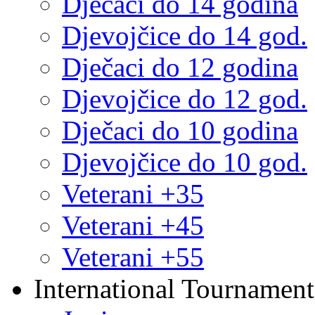
Dječaci do 14 godina
Djevojčice do 14 god.
Dječaci do 12 godina
Djevojčice do 12 god.
Dječaci do 10 godina
Djevojčice do 10 god.
Veterani +35
Veterani +45
Veterani +55
International Tournament