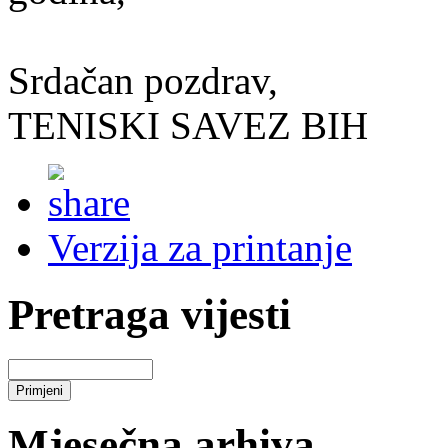
Srdačan pozdrav,
TENISKI SAVEZ BIH
Verzija za printanje
Pretraga vijesti
Mjesečna arhiva