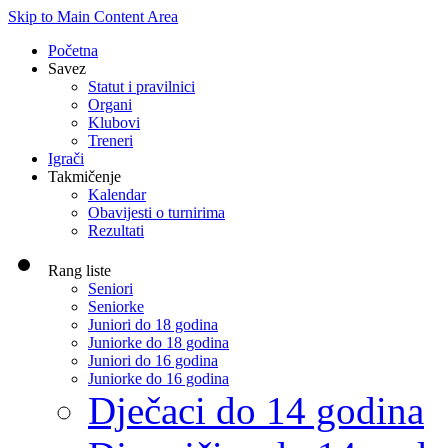
Skip to Main Content Area
Početna
Savez
Statut i pravilnici
Organi
Klubovi
Treneri
Igrači
Takmičenje
Kalendar
Obavijesti o turnirima
Rezultati
Rang liste
Seniori
Seniorke
Juniori do 18 godina
Juniorke do 18 godina
Juniori do 16 godina
Juniorke do 16 godina
Dječaci do 14 godina