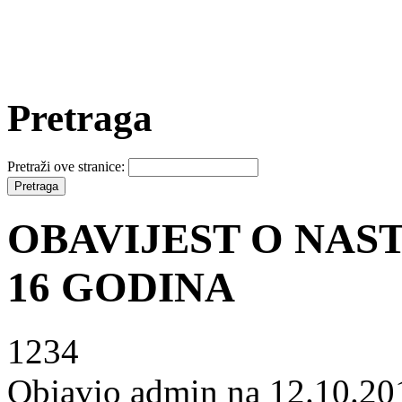
Pretraga
Pretraži ove stranice:
OBAVIJEST O NAS
16 GODINA
1234
Objavio admin na 12.10.20