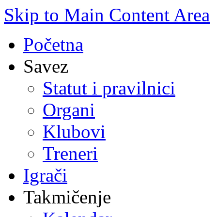
Skip to Main Content Area
Početna
Savez
Statut i pravilnici
Organi
Klubovi
Treneri
Igrači
Takmičenje