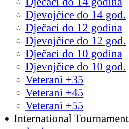
Dječaci do 14 godina
Djevojčice do 14 god.
Dječaci do 12 godina
Djevojčice do 12 god.
Dječaci do 10 godina
Djevojčice do 10 god.
Veterani +35
Veterani +45
Veterani +55
International Tournament