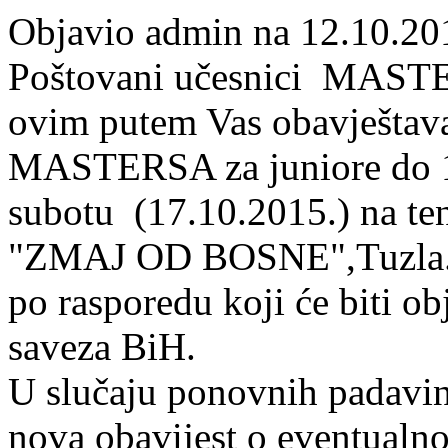
Objavio admin na 12.10.20
Poštovani učesnici MASTE
ovim putem Vas obavještav
MASTERSA za juniore do 12
subotu (17.10.2015.) na te
"ZMAJ OD BOSNE",Tuzla. M
po rasporedu koji će biti ob
saveza BiH.
U slučaju ponovnih padavin
nova obavijest o eventualno