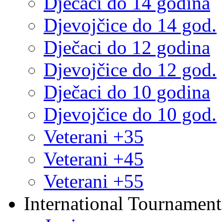
Dječaci do 14 godina
Djevojčice do 14 god.
Dječaci do 12 godina
Djevojčice do 12 god.
Dječaci do 10 godina
Djevojčice do 10 god.
Veterani +35
Veterani +45
Veterani +55
International Tournament