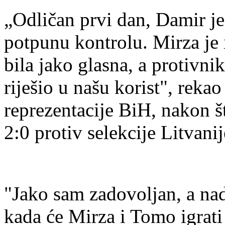
„Odličan prvi dan, Damir je
potpunu kontrolu. Mirza je 
bila jako glasna, a protivnik
riješio u našu korist", rekao
reprezentacije BiH, nakon š
2:0 protiv selekcije Litvanij
"Jako sam zadovoljan, a nad
kada će Mirza i Tomo igrati