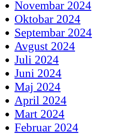
Novembar 2024
Oktobar 2024
Septembar 2024
Avgust 2024
Juli 2024
Juni 2024
Maj 2024
April 2024
Mart 2024
Februar 2024