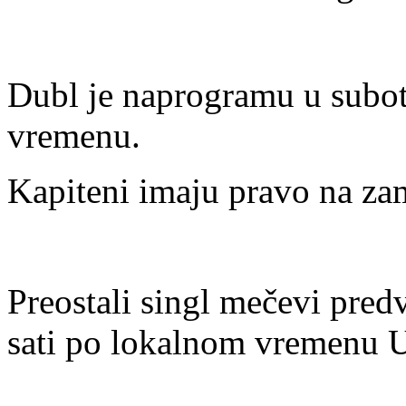
Dubl je naprogramu u subot
vremenu.
Kapiteni imaju pravo na za
Preostali singl mečevi predv
sati po lokalnom vremenu 