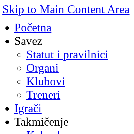
Skip to Main Content Area
Početna
Savez
Statut i pravilnici
Organi
Klubovi
Treneri
Igrači
Takmičenje