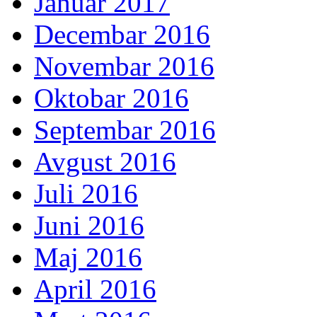
Januar 2017
Decembar 2016
Novembar 2016
Oktobar 2016
Septembar 2016
Avgust 2016
Juli 2016
Juni 2016
Maj 2016
April 2016