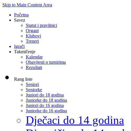
Skip to Main Content Area
Početna
Savez
Statut i pravilnici
Organi
Klubovi
Treneri
Igrači
Takmičenje
Kalendar
Obavijesti o turnirima
Rezultati
Rang liste
Seniori
Seniorke
Juniori do 18 godina
Juniorke do 18 godina
Juniori do 16 godina
Juniorke do 16 godina
Dječaci do 14 godina