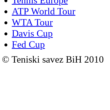
Tennis Europe
ATP World Tour
WTA Tour
Davis Cup
Fed Cup
© Teniski savez BiH 2010