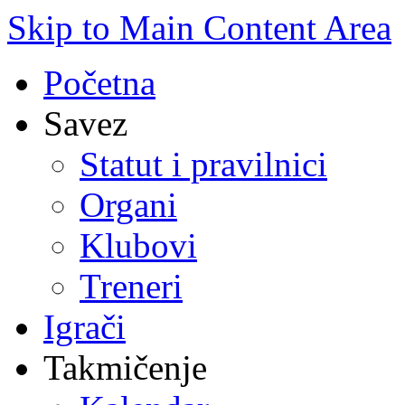
Skip to Main Content Area
Početna
Savez
Statut i pravilnici
Organi
Klubovi
Treneri
Igrači
Takmičenje