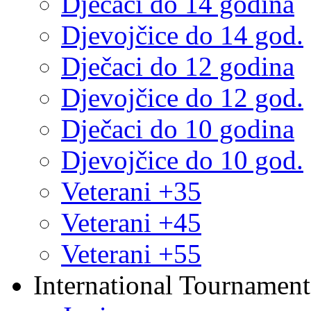
Dječaci do 14 godina
Djevojčice do 14 god.
Dječaci do 12 godina
Djevojčice do 12 god.
Dječaci do 10 godina
Djevojčice do 10 god.
Veterani +35
Veterani +45
Veterani +55
International Tournament