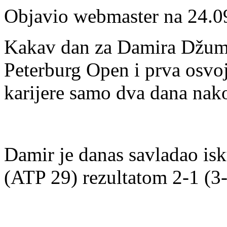
Objavio webmaster na 24.0
Kakav dan za Damira Džumh
Peterburg Open i prva osvoj
karijere samo dva dana nako
Damir je danas savladao isk
(ATP 29) rezultatom 2-1 (3-