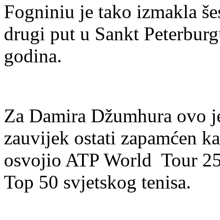
Fogniniu je tako izmakla še
drugi put u Sankt Peterburgu 
godina.
Za Damira Džumhura ovo je, 
zauvijek ostati zapamćen kao
osvojio ATP World Tour 250
Top 50 svjetskog tenisa.