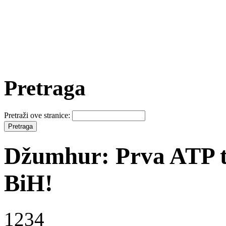
Pretraga
Pretraži ove stranice:
Džumhur: Prva ATP tit
BiH!
1234