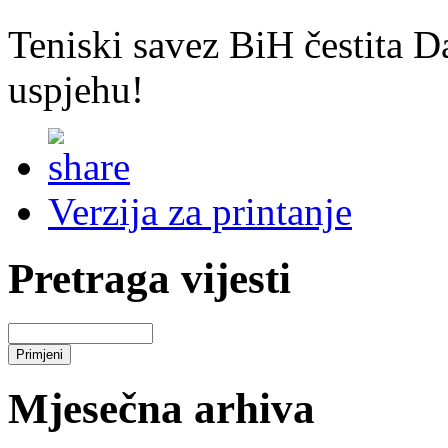
Teniski savez BiH čestita
uspjehu!
Verzija za printanje
Pretraga vijesti
Mjesečna arhiva