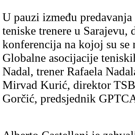
U pauzi između predavanj
teniske trenere u Sarajevu, 
konferencija na kojoj su se
Globalne asocijacije teniski
Nadal, trener Rafaela Nadala
Mirvad Kurić, direktor TSB
Gorčić, predsjednik GPTCA