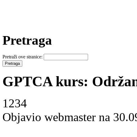
Pretraga
Pretraži ove stranice:
GPTCA kurs: Održana
1234
Objavio webmaster na 30.0