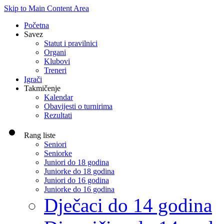
Skip to Main Content Area
Početna
Savez
Statut i pravilnici
Organi
Klubovi
Treneri
Igrači
Takmičenje
Kalendar
Obavijesti o turnirima
Rezultati
Rang liste
Seniori
Seniorke
Juniori do 18 godina
Juniorke do 18 godina
Juniori do 16 godina
Juniorke do 16 godina
Dječaci do 14 godina