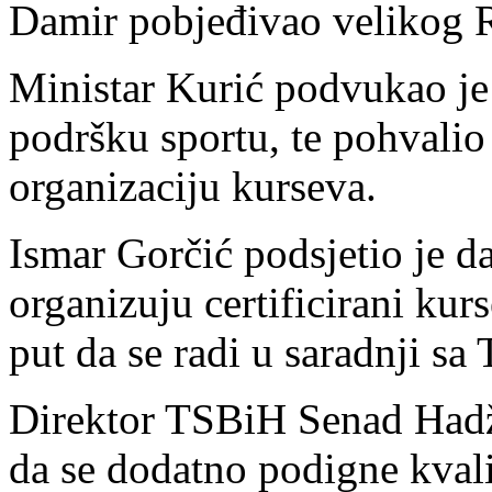
Damir pobjeđivao velikog 
Ministar Kurić podvukao je 
podršku sportu, te pohval
organizaciju kurseva.
Ismar Gorčić podsjetio je da
organizuju certificirani kurs
put da se radi u saradnji s
Direktor TSBiH Senad Hadži
da se dodatno podigne kvali