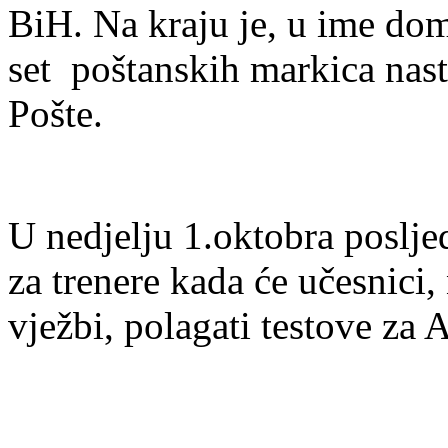
BiH. Na kraju je, u ime do
set poštanskih markica nas
Pošte.
U nedjelju 1.oktobra poslje
za trenere kada će učesnici
vježbi, polagati testove za A