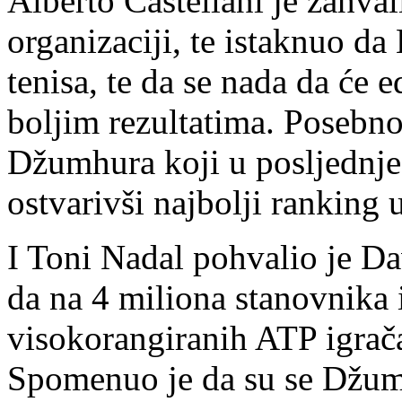
Alberto Castellani je zahva
organizaciji, te istaknuo da
tenisa, te da se nada da će e
boljim rezultatima. Posebn
Džumhura koji u posljednje 
ostvarivši najbolji ranking u
I Toni Nadal pohvalio je Da
da na 4 miliona stanovnika 
visokorangiranih ATP igrača 
Spomenuo je da su se Džumhu