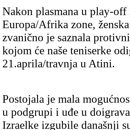
Nakon plasmana u play-off 
Europa/Afrika zone, ženska 
zvanično je saznala protivni
kojom će naše teniserke odi
21.aprila/travnja u Atini.
Postojala je mala mogućno
u podgrupi i uđe u doigrava
Izraelke izgubile današnji s