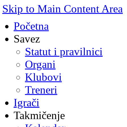
Skip to Main Content Area
Početna
Savez
Statut i pravilnici
Organi
Klubovi
Treneri
Igrači
Takmičenje