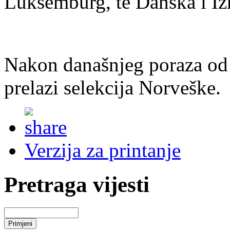
Luksemburg, te Danska i Iz
Nakon današnjeg poraza od 
prelazi selekcija Norveške
Verzija za printanje
Pretraga vijesti