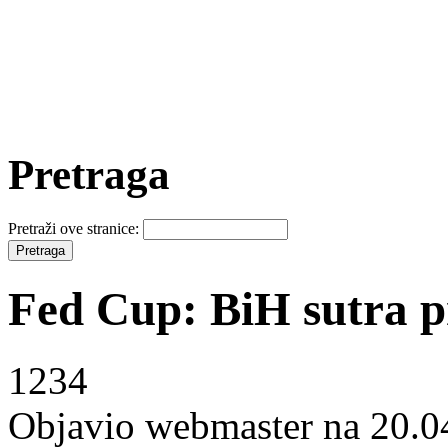
Pretraga
Pretraži ove stranice:
Fed Cup: BiH sutra p
1234
Objavio webmaster na 20.0