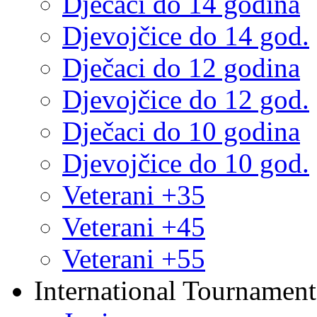
Dječaci do 14 godina
Djevojčice do 14 god.
Dječaci do 12 godina
Djevojčice do 12 god.
Dječaci do 10 godina
Djevojčice do 10 god.
Veterani +35
Veterani +45
Veterani +55
International Tournament