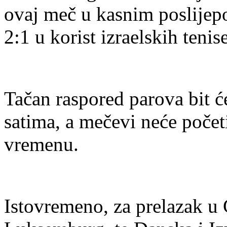
ovaj meč u kasnim poslijep
2:1 u korist izraelskih tenise
Tačan raspored parova bit će
satima, a mečevi neće počet
vremenu.
Istovremeno, za prelazak u 