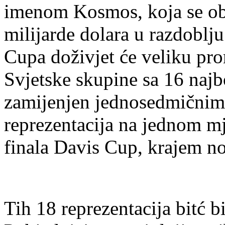
imenom Kosmos, koja se obv
milijarde dolara u razdoblj
Cupa doživjet će veliku pro
Svjetske skupine sa 16 najbo
zamijenjen jednosedmičnim
reprezentacija na jednom m
finala Davis Cup, krajem n
Tih 18 reprezentacija bitć bi