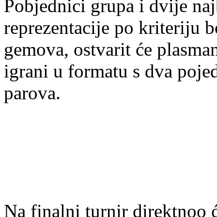
Pobjednici grupa i dvije na
reprezentacije po kriteriju 
gemova, ostvarit će plasman 
igrani u formatu s dva poj
parova.
Na finalni turnir direktnoo će