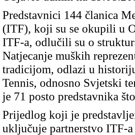
Predstavnici 144 članica M
(ITF), koji su se okupili u 
ITF-a, odlučili su o strukt
Natjecanje muških reprezen
tradicijom, odlazi u histori
Tennis, odnosno Svjetski t
je 71 posto predstavnika što
Prijedlog koji je predstavlj
uključuje partnerstvo ITF-a 