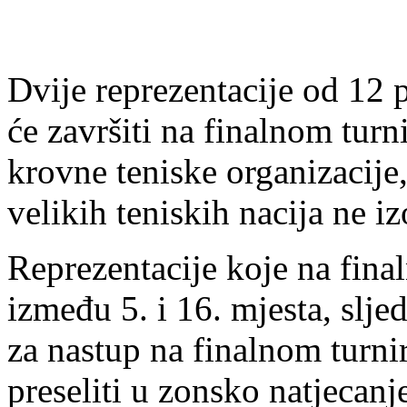
Dvije reprezentacije od 12 
će završiti na finalnom turn
krovne teniske organizacije
velikih teniskih nacija ne i
Reprezentacije koje na fina
između 5. i 16. mjesta, sljed
za nastup na finalnom turni
preseliti u zonsko natjecanj