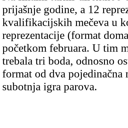
prijašnje godine, a 12 reprez
kvalifikacijskih mečeva u k
reprezentacije (format domać
početkom februara. U tim m
trebala tri boda, odnosno os
format od dva pojedinačna m
subotnja igra parova.