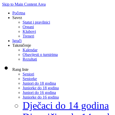
Skip to Main Content Area
Početna
Savez
Statut i pravilnici
Organi
Klubovi
Treneri
Igrači
Takmičenje
Kalendar
Obavijesti o turnirima
Rezultati
Rang liste
Seniori
Seniorke
Juniori do 18 godina
Juniorke do 18 godina
Juniori do 16 godina
Juniorke do 16 godina
Dječaci do 14 godina