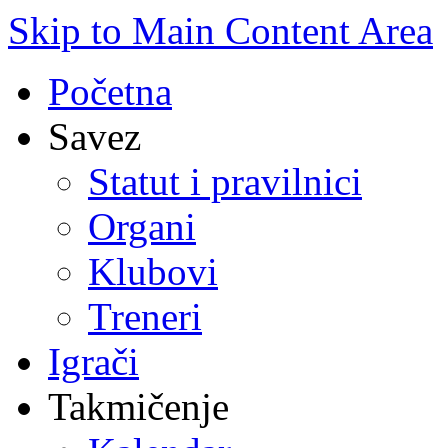
Skip to Main Content Area
Početna
Savez
Statut i pravilnici
Organi
Klubovi
Treneri
Igrači
Takmičenje