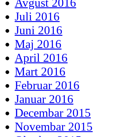
Avgust 2016
Juli 2016
Juni 2016
Maj 2016
April 2016
Mart 2016
Februar 2016
Januar 2016
Decembar 2015
Novembar 2015