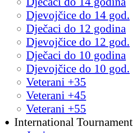
Dječaci do 14 godina
Djevojčice do 14 god.
Dječaci do 12 godina
Djevojčice do 12 god.
Dječaci do 10 godina
Djevojčice do 10 god.
Veterani +35
Veterani +45
Veterani +55
International Tournament