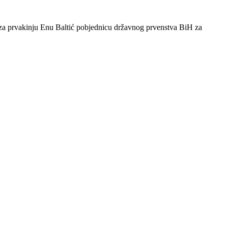
 za prvakinju Enu Baltić pobjednicu državnog prvenstva BiH za