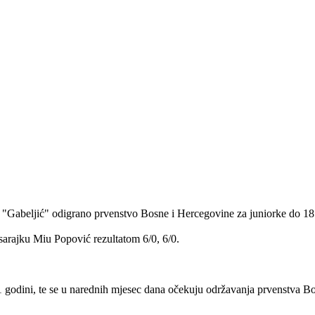
Gabeljić" odigrano prvenstvo Bosne i Hercegovine za juniorke do 18 god
a sarajku Miu Popović rezultatom 6/0, 6/0.
 godini, te se u narednih mjesec dana očekuju održavanja prvenstva Bos