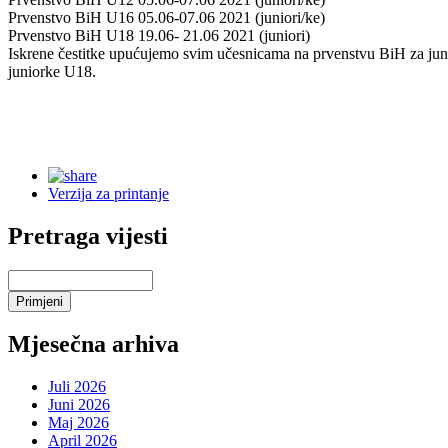
Prvenstvo BiH U16 05.06-07.06 2021 (juniori/ke)
Prvenstvo BiH U18 19.06- 21.06 2021 (juniori)
Iskrene čestitke upućujemo svim učesnicama na prvenstvu BiH za jun
juniorke U18.
Verzija za printanje
Pretraga vijesti
Mjesečna arhiva
Juli 2026
Juni 2026
Maj 2026
April 2026