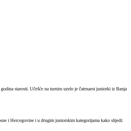
ina starosti. Učešće na turniru uzelo je čatrnaest juniorki iz Banja
ne i Hercegovine i u drugim juniorskim kategorijama kako slijedi: