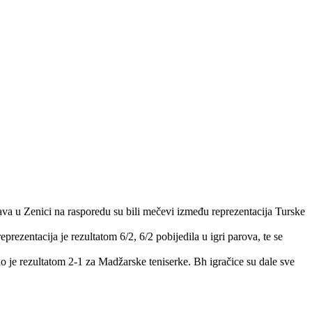
u Zenici na rasporedu su bili mečevi između reprezentacija Turske
ezentacija je rezultatom 6/2, 6/2 pobijedila u igri parova, te se
je rezultatom 2-1 za Madžarske teniserke. Bh igračice su dale sve