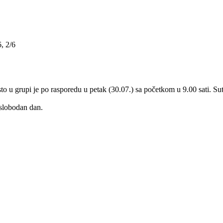
, 2/6
o u grupi je po rasporedu u petak (30.07.) sa početkom u 9.00 sati. Su
 slobodan dan.