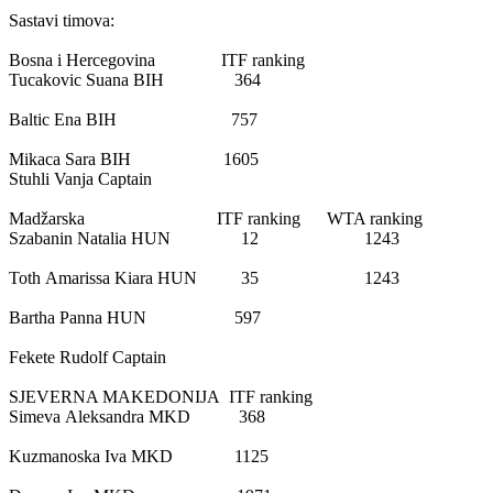
Sastavi timova:
Bosna i Hercegovina ITF ranking
Tucakovic
Suana
BIH
364
Baltic
Ena
BIH
757
Mikaca
Sara
BIH
1605
Stuhli
Vanja
Captain
Madžarska
ITF ranking
WTA ranking
Szabanin
Natalia
HUN
12
1243
Toth
Amarissa Kiara
HUN
35
1243
Bartha
Panna
HUN
597
Fekete
Rudolf
Captain
SJEVERNA MAKEDONIJA
ITF ranking
Simeva
Aleksandra
MKD
368
Kuzmanoska
Iva
MKD
1125