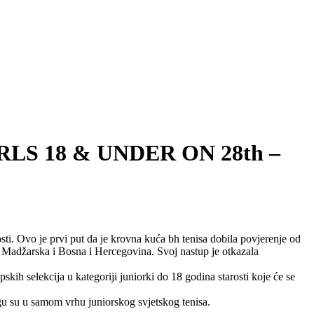
S 18 & UNDER ON 28th –
i. Ovo je prvi put da je krovna kuća bh tenisa dobila povjerenje od
Madžarska i Bosna i Hercegovina. Svoj nastup je otkazala
kih selekcija u kategoriji juniorki do 18 godina starosti koje će se
u su u samom vrhu juniorskog svjetskog tenisa.