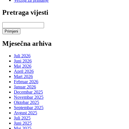
Verzija za printanje
Pretraga vijesti
Mjesečna arhiva
Juli 2026
Juni 2026
Maj 2026
April 2026
Mart 2026
Februar 2026
Januar 2026
Decembar 2025
Novembar 2025
Oktobar 2025
Septembar 2025
Avgust 2025
Juli 2025
Juni 2025
Maj 2025