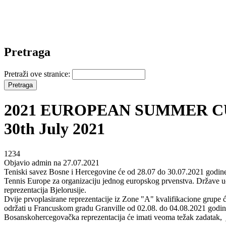
Pretraga
Pretraži ove stranice:
2021 EUROPEAN SUMMER CU
30th July 2021
1234
Objavio admin na 27.07.2021
Teniski savez Bosne i Hercegovine će od 28.07 do 30.07.2021 godine b
Tennis Europe za organizaciju jednog europskog prvenstva. Države u
reprezentacija Bjelorusije.
Dvije prvoplasirane reprezentacije iz Zone "A" kvalifikacione grupe će
održati u Francuskom gradu Granville od 02.08. do 04.08.2021 godin
Bosanskohercegovačka reprezentacija će imati veoma težak zadatak, j