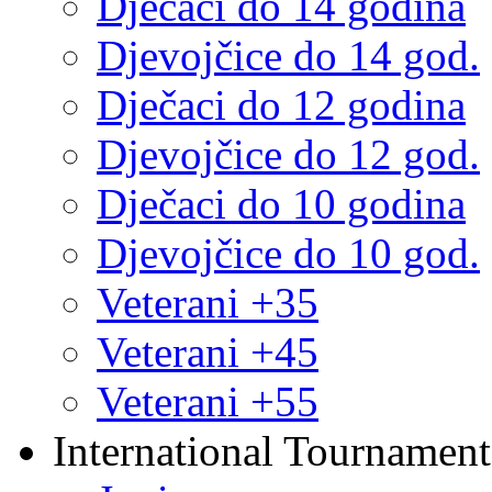
Dječaci do 14 godina
Djevojčice do 14 god.
Dječaci do 12 godina
Djevojčice do 12 god.
Dječaci do 10 godina
Djevojčice do 10 god.
Veterani +35
Veterani +45
Veterani +55
International Tournament