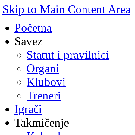
Skip to Main Content Area
Početna
Savez
Statut i pravilnici
Organi
Klubovi
Treneri
Igrači
Takmičenje